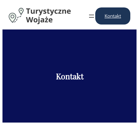
Przejdź
do
Kontakt
treści
Kontakt