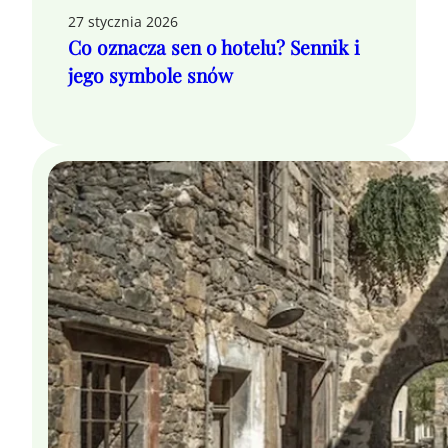
27 stycznia 2026
Co oznacza sen o hotelu? Sennik i
jego symbole snów