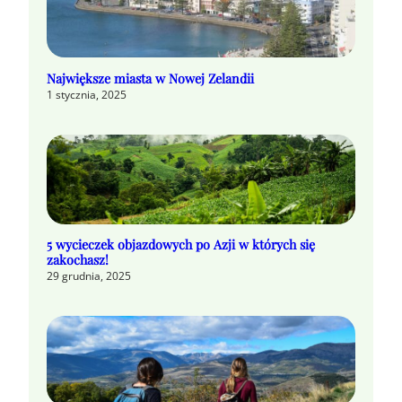
Największe miasta w Nowej Zelandii
1 stycznia, 2025
5 wycieczek objazdowych po Azji w których się
zakochasz!
29 grudnia, 2025