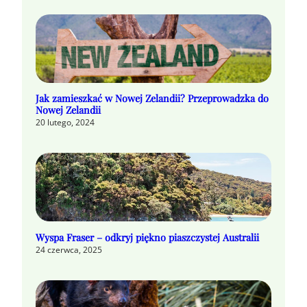
Jak zamieszkać w Nowej Zelandii? Przeprowadzka do
Nowej Zelandii
20 lutego, 2024
Wyspa Fraser – odkryj piękno piaszczystej Australii
24 czerwca, 2025