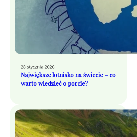
28 stycznia 2026
Największe lotnisko na świecie – co
warto wiedzieć o porcie?