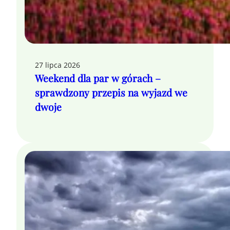
27 lipca 2026
Weekend dla par w górach –
sprawdzony przepis na wyjazd we
dwoje