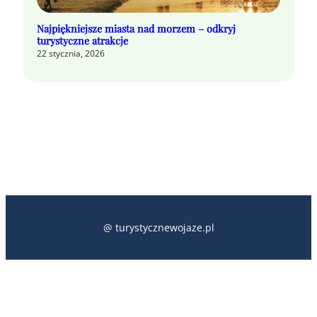
Najpiękniejsze miasta nad morzem – odkryj
turystyczne atrakcje
22 stycznia, 2026
@ turystycznewojaze.pl