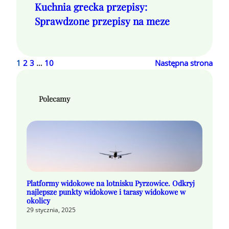
Kuchnia grecka przepisy:
Sprawdzone przepisy na meze
1
2
3
…
10
Następna strona
Polecamy
Platformy widokowe na lotnisku Pyrzowice. Odkryj
najlepsze punkty widokowe i tarasy widokowe w
okolicy
29 stycznia, 2025