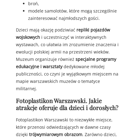
broń,
modele samolotów, które mogą szczególnie
zainteresować najmłodszych gości.
Dzieci mają okazję podziwiać
repliki pojazdów
wojskowych
i uczestniczyć w interaktywnych
wystawach, co ułatwia im zrozumienie znaczenia i
ewolucji polskiej armii na przestrzeni wieków.
Muzeum organizuje również
specjalne programy
edukacyjne i warsztaty
dedykowane młodej
publiczności, co czyni je wyjątkowym miejscem na
mapie warszawskich muzeów o tematyce
militarnej.
Fotoplastikon Warszawski. Jakie
atrakcje oferuje dla dzieci i dorosłych?
Fotoplastikon Warszawski to niezwykłe miejsce,
które przenosi odwiedzających w dawne czasy
dzięki
trójwymiarowym obrazom
. Zarówno dzieci,