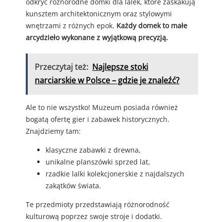
odkryć różnorodne domki dla lalek, które zaskakują
kunsztem architektonicznym oraz stylowymi
wnętrzami z różnych epok.
Każdy domek to małe
arcydzieło wykonane z wyjątkową precyzją.
Przeczytaj też:
Najlepsze stoki
narciarskie w Polsce – gdzie je znaleźć?
Ale to nie wszystko! Muzeum posiada również
bogatą ofertę gier i zabawek historycznych.
Znajdziemy tam:
klasyczne zabawki z drewna,
unikalne planszówki sprzed lat,
rzadkie lalki kolekcjonerskie z najdalszych
zakątków świata.
Te przedmioty przedstawiają różnorodność
kulturową poprzez swoje stroje i dodatki.