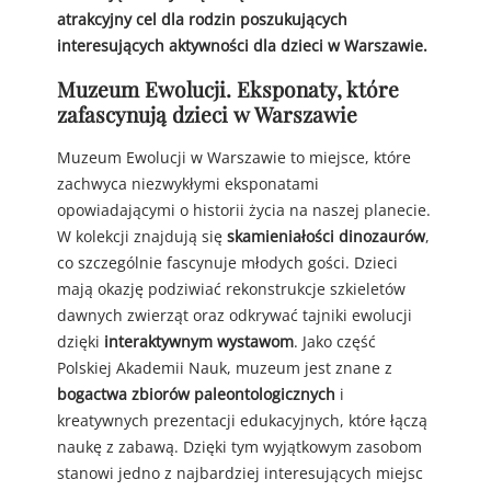
atrakcyjny cel dla rodzin poszukujących
interesujących aktywności dla dzieci w Warszawie.
Muzeum Ewolucji. Eksponaty, które
zafascynują dzieci w Warszawie
Muzeum Ewolucji w Warszawie to miejsce, które
zachwyca niezwykłymi eksponatami
opowiadającymi o historii życia na naszej planecie.
W kolekcji znajdują się
skamieniałości dinozaurów
,
co szczególnie fascynuje młodych gości. Dzieci
mają okazję podziwiać rekonstrukcje szkieletów
dawnych zwierząt oraz odkrywać tajniki ewolucji
dzięki
interaktywnym wystawom
. Jako część
Polskiej Akademii Nauk, muzeum jest znane z
bogactwa zbiorów paleontologicznych
i
kreatywnych prezentacji edukacyjnych, które łączą
naukę z zabawą. Dzięki tym wyjątkowym zasobom
stanowi jedno z najbardziej interesujących miejsc