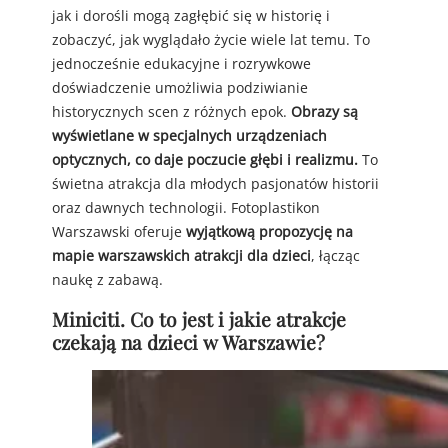
jak i dorośli mogą zagłębić się w historię i
zobaczyć, jak wyglądało życie wiele lat temu. To
jednocześnie edukacyjne i rozrywkowe
doświadczenie umożliwia podziwianie
historycznych scen z różnych epok.
Obrazy są
wyświetlane w specjalnych urządzeniach
optycznych, co daje poczucie głębi i realizmu.
To
świetna atrakcja dla młodych pasjonatów historii
oraz dawnych technologii. Fotoplastikon
Warszawski oferuje
wyjątkową propozycję na
mapie warszawskich atrakcji dla dzieci
, łącząc
naukę z zabawą.
Miniciti. Co to jest i jakie atrakcje
czekają na dzieci w Warszawie?