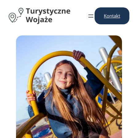
Przejdź
do
Kontakt
treści