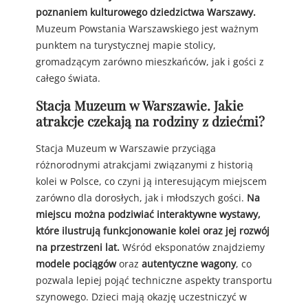
poznaniem kulturowego dziedzictwa Warszawy.
Muzeum Powstania Warszawskiego jest ważnym
punktem na turystycznej mapie stolicy,
gromadzącym zarówno mieszkańców, jak i gości z
całego świata.
Stacja Muzeum w Warszawie. Jakie
atrakcje czekają na rodziny z dziećmi?
Stacja Muzeum w Warszawie przyciąga
różnorodnymi atrakcjami związanymi z historią
kolei w Polsce, co czyni ją interesującym miejscem
zarówno dla dorosłych, jak i młodszych gości.
Na
miejscu można podziwiać interaktywne wystawy,
które ilustrują funkcjonowanie kolei oraz jej rozwój
na przestrzeni lat.
Wśród eksponatów znajdziemy
modele pociągów
oraz
autentyczne wagony
, co
pozwala lepiej pojąć techniczne aspekty transportu
szynowego. Dzieci mają okazję uczestniczyć w