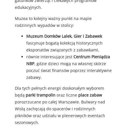
gatunków zwierząt i ciekawych programów
edukacyjnych.
Muzea to kolejny ważny punkt na mapie
rodzinnych wypadów w stolicy:
Muzeum Domków Lalek, Gier i Zabawek
fascynuje bogatą kolekcją historycznych
eksponatów związanych z zabawkami,
równie interesujące jest
Centrum Pieniądza
NBP
, gdzie dzieci mogą na własnej skórze
poczuć świat finansów poprzez interaktywne
zabawy.
Dla tych pełnych energii doskonałym wyborem
będą
parki trampolin
oraz liczne
place zabaw
porozrzucane po całej Warszawie. Bulwary nad
Wisłą zachęcają do spacerów i rodzinnych
pikników oraz udziału w plenerowych eventach
sezonowych.