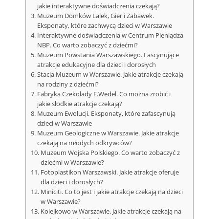
jakie interaktywne doświadczenia czekają?
Muzeum Domków Lalek, Gier i Zabawek.
Eksponaty, które zachwycą dzieci w Warszawie
Interaktywne doświadczenia w Centrum Pieniądza
NBP. Co warto zobaczyć z dziećmi?
Muzeum Powstania Warszawskiego. Fascynujące
atrakcje edukacyjne dla dzieci i dorosłych
Stacja Muzeum w Warszawie. Jakie atrakcje czekają
na rodziny z dziećmi?
Fabryka Czekolady E.Wedel. Co można zrobić i
jakie słodkie atrakcje czekają?
Muzeum Ewolucji. Eksponaty, które zafascynują
dzieci w Warszawie
Muzeum Geologiczne w Warszawie. Jakie atrakcje
czekają na młodych odkrywców?
Muzeum Wojska Polskiego. Co warto zobaczyć z
dziećmi w Warszawie?
Fotoplastikon Warszawski. Jakie atrakcje oferuje
dla dzieci i dorosłych?
Miniciti. Co to jest i jakie atrakcje czekają na dzieci
w Warszawie?
Kolejkowo w Warszawie. Jakie atrakcje czekają na