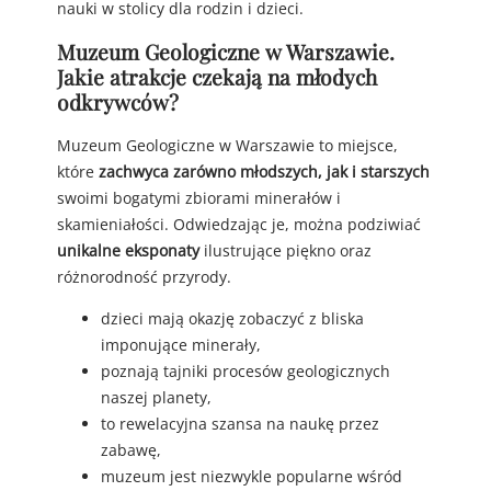
nauki w stolicy dla rodzin i dzieci.
Muzeum Geologiczne w Warszawie.
Jakie atrakcje czekają na młodych
odkrywców?
Muzeum Geologiczne w Warszawie to miejsce,
które
zachwyca zarówno młodszych, jak i starszych
swoimi bogatymi zbiorami minerałów i
skamieniałości. Odwiedzając je, można podziwiać
unikalne eksponaty
ilustrujące piękno oraz
różnorodność przyrody.
dzieci mają okazję zobaczyć z bliska
imponujące minerały,
poznają tajniki procesów geologicznych
naszej planety,
to rewelacyjna szansa na naukę przez
zabawę,
muzeum jest niezwykle popularne wśród