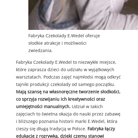
Fabryka Czekolady E.Wedel oferuje
słodkie atrakcje i możliwości
zwiedzania.
Fabryka Czekolady E.Wedel to niezwykłe miejsce,
które zaprasza dzieci do udziału w wyjątkowych
warsztatach. Podczas zajęć najmłodsi mogą odkryć
tajniki produkcji czekolady od samego początku.
Mają szansę na własnoręczne tworzenie słodkości,
co sprzyja rozwijaniu ich kreatywności oraz
umiejętności manualnych.
Udział w takich
zajęciach to świetna okazja do nauki przez zabawę
i bliższego poznania historii marki E.Wedel, która
cieszy się długą tradycją w Polsce.
Fabryka łączy
edukację z rozrywką, dzięki czemu stanowi