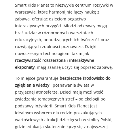
Smart Kids Planet to niezwykłe centrum rozrywki w
Warszawie, które harmonijnie łączy naukę z
zabawą, oferując dzieciom bogactwo
interaktywnych przygód. Młodzi odkrywcy mogą
brać udział w różnorodnych warsztatach
edukacyjnych, pobudzających ich twórczość oraz
rozwijających zdolności poznawcze. Dzięki
nowoczesnym technologiom, takim jak
rzeczywistość rozszerzona
i
interaktywne
eksponaty
, mają szansę uczyć się poprzez zabawę.
To miejsce gwarantuje
bezpieczne środowisko do
zgłębiania wiedzy
i poznawania świata w
przyjaznej atmosferze. Dzieci mają możliwość
zwiedzania tematycznych stref – od ekologii po
podstawy inżynierii. Smart Kids Planet jest
idealnym wyborem dla rodzin poszukujących
wartościowych atrakcji dziecięcych w stolicy Polski,
gdzie edukacja skutecznie łączy się z najwyższej