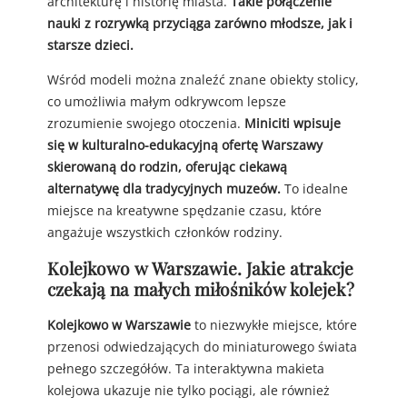
architekturę i historię miasta.
Takie połączenie
nauki z rozrywką przyciąga zarówno młodsze, jak i
starsze dzieci.
Wśród modeli można znaleźć znane obiekty stolicy,
co umożliwia małym odkrywcom lepsze
zrozumienie swojego otoczenia.
Miniciti wpisuje
się w kulturalno-edukacyjną ofertę Warszawy
skierowaną do rodzin, oferując ciekawą
alternatywę dla tradycyjnych muzeów.
To idealne
miejsce na kreatywne spędzanie czasu, które
angażuje wszystkich członków rodziny.
Kolejkowo w Warszawie. Jakie atrakcje
czekają na małych miłośników kolejek?
Kolejkowo w Warszawie
to niezwykłe miejsce, które
przenosi odwiedzających do miniaturowego świata
pełnego szczegółów. Ta interaktywna makieta
kolejowa ukazuje nie tylko pociągi, ale również