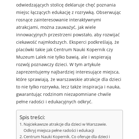
odwiedzających stolicę deklaruje chęć poznania
miejsc łączących edukację z rozrywką. Obserwując
rosnące zainteresowanie interaktywnymi
atrakcjami, można zauważyć, jak wiele
innowacyjnych przestrzeni powstało, aby rozwijać
ciekawość najmłodszych. Eksperci podkreślają, że
placówki takie jak Centrum Nauki Kopernik czy
Muzeum Lalek nie tylko bawią, ale i wspierają
rozwój poznawczy dzieci. W tym artykule
zaprezentujemy najbardziej interesujące miejsca,
które sprawiają, że warszawskie atrakcje dla dzieci
to nie tylko rozrywka, lecz także inspiracja i nauka,
gwarantując rodzinom niezapomniane chwile
pełne radości i edukacyjnych odkryć.
Spis treści:
Najciekawsze atrakcje dla dzieci w Warszawie.
Odkryj miejsca pełne radości i edukacji
Centrum Nauki Kopernik. Co oferuje dla dzieci i