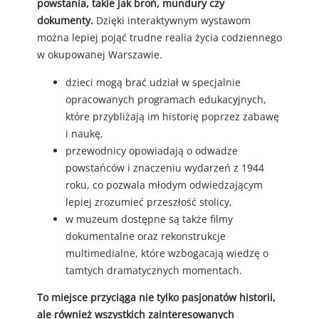
powstania, takie jak broń, mundury czy
dokumenty.
Dzięki interaktywnym wystawom
można lepiej pojąć trudne realia życia codziennego
w okupowanej Warszawie.
dzieci mogą brać udział w specjalnie
opracowanych programach edukacyjnych,
które przybliżają im historię poprzez zabawę
i naukę,
przewodnicy opowiadają o odwadze
powstańców i znaczeniu wydarzeń z 1944
roku, co pozwala młodym odwiedzającym
lepiej zrozumieć przeszłość stolicy,
w muzeum dostępne są także filmy
dokumentalne oraz rekonstrukcje
multimedialne, które wzbogacają wiedzę o
tamtych dramatycznych momentach.
To miejsce przyciąga nie tylko pasjonatów historii,
ale również wszystkich zainteresowanych