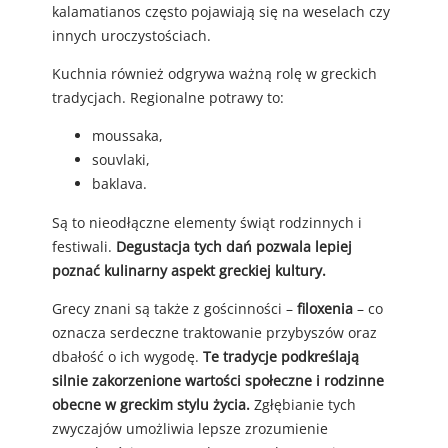
kalamatianos często pojawiają się na weselach czy
innych uroczystościach.
Kuchnia również odgrywa ważną rolę w greckich
tradycjach. Regionalne potrawy to:
moussaka,
souvlaki,
baklava.
Są to nieodłączne elementy świąt rodzinnych i
festiwali.
Degustacja tych dań pozwala lepiej
poznać kulinarny aspekt greckiej kultury.
Grecy znani są także z gościnności –
filoxenia
– co
oznacza serdeczne traktowanie przybyszów oraz
dbałość o ich wygodę.
Te tradycje podkreślają
silnie zakorzenione wartości społeczne i rodzinne
obecne w greckim stylu życia.
Zgłębianie tych
zwyczajów umożliwia lepsze zrozumienie