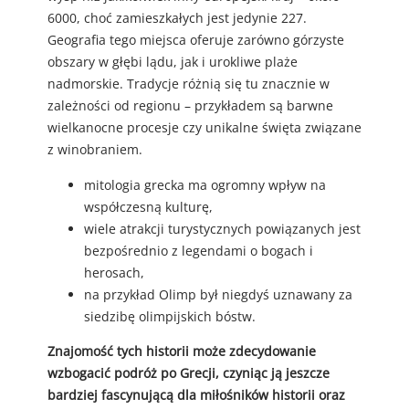
6000, choć zamieszkałych jest jedynie 227.
Geografia tego miejsca oferuje zarówno górzyste
obszary w głębi lądu, jak i urokliwe plaże
nadmorskie. Tradycje różnią się tu znacznie w
zależności od regionu – przykładem są barwne
wielkanocne procesje czy unikalne święta związane
z winobraniem.
mitologia grecka ma ogromny wpływ na
współczesną kulturę,
wiele atrakcji turystycznych powiązanych jest
bezpośrednio z legendami o bogach i
herosach,
na przykład Olimp był niegdyś uznawany za
siedzibę olimpijskich bóstw.
Znajomość tych historii może zdecydowanie
wzbogacić podróż po Grecji, czyniąc ją jeszcze
bardziej fascynującą dla miłośników historii oraz