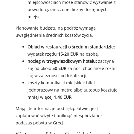
miejscowościach może stanowić wyzwanie z
powodu ograniczonej liczby dostępnych
miejsc.
Planowanie budżetu na podróż wymaga
uwzględnienia średnich kosztów życia.
Obiad w restauracji o średnim standardzie:
wydatek rzędu
15-20 EUR
na osobę,
nocleg w trzygwiazdkowym hotelu:
zaczyna
się od około
50 EUR
za noc, choć może różnić
się w zależności od lokalizacji,
koszty komunikacji miejskiej; bilet
jednorazowy na metro albo autobus kosztuje
mniej więcej
1,40 EUR
.
Mając te informacje pod ręką, łatwiej jest
zaplanować wizytę i uniknąć niespodzianek
podczas pobytu w Grecji.