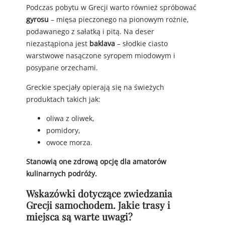
Podczas pobytu w Grecji warto również spróbować
gyrosu
– mięsa pieczonego na pionowym rożnie,
podawanego z sałatką i pitą. Na deser
niezastąpiona jest
baklava
– słodkie ciasto
warstwowe nasączone syropem miodowym i
posypane orzechami.
Greckie specjały opierają się na świeżych
produktach takich jak:
oliwa z oliwek,
pomidory,
owoce morza.
Stanowią one zdrową opcję dla amatorów
kulinarnych podróży.
Wskazówki dotyczące zwiedzania
Grecji samochodem. Jakie trasy i
miejsca są warte uwagi?