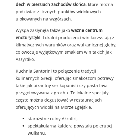
dech w piersiach zachodów słońca
, które można
podziwiać z licznych punktów widokowych
ulokowanych na wzgórzach.
Wyspa zasłynęła także jako
ważne centrum
enoturystyki
. Lokalni producenci win korzystają z
klimatycznych warunków oraz wulkanicznej gleby,
co owocuje wyjątkowym smakiem win takich jak
Assyrtiko.
Kuchnia Santorini to połączenie tradycji
kulinarnych Grecji, oferując smakoszom potrawy
takie jak pikantny ser kopanisti czy pasta fava
przygotowywana z grochu. Te lokalne specjały
często można degustować w restauracjach
oferujących widoki na Morze Egejskie.
starożytne ruiny Akrotiri,
spektakularna kaldera powstała po erupcji
wulkanu,