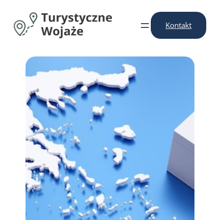
Przejdź
do
Kontakt
treści