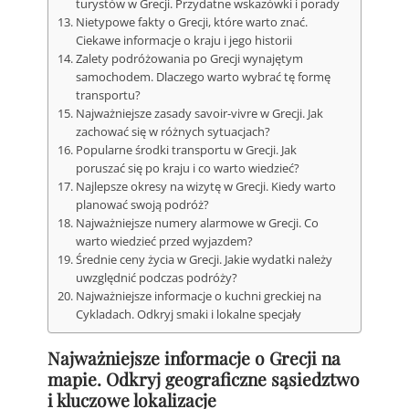
turystów w Grecji. Przydatne wskazówki i porady
Nietypowe fakty o Grecji, które warto znać.
Ciekawe informacje o kraju i jego historii
Zalety podróżowania po Grecji wynajętym
samochodem. Dlaczego warto wybrać tę formę
transportu?
Najważniejsze zasady savoir-vivre w Grecji. Jak
zachować się w różnych sytuacjach?
Popularne środki transportu w Grecji. Jak
poruszać się po kraju i co warto wiedzieć?
Najlepsze okresy na wizytę w Grecji. Kiedy warto
planować swoją podróż?
Najważniejsze numery alarmowe w Grecji. Co
warto wiedzieć przed wyjazdem?
Średnie ceny życia w Grecji. Jakie wydatki należy
uwzględnić podczas podróży?
Najważniejsze informacje o kuchni greckiej na
Cykladach. Odkryj smaki i lokalne specjały
Najważniejsze informacje o Grecji na
mapie. Odkryj geograficzne sąsiedztwo
i kluczowe lokalizacje