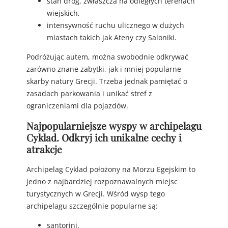
stan dróg, zwłaszcza na odległych terenach
wiejskich,
intensywność ruchu ulicznego w dużych
miastach takich jak Ateny czy Saloniki.
Podróżując autem, można swobodnie odkrywać
zarówno znane zabytki, jak i mniej popularne
skarby natury Grecji. Trzeba jednak pamiętać o
zasadach parkowania i unikać stref z
ograniczeniami dla pojazdów.
Najpopularniejsze wyspy w archipelagu
Cyklad. Odkryj ich unikalne cechy i
atrakcje
Archipelag Cyklad położony na Morzu Egejskim to
jedno z najbardziej rozpoznawalnych miejsc
turystycznych w Grecji. Wśród wysp tego
archipelagu szczególnie popularne są:
santorini,