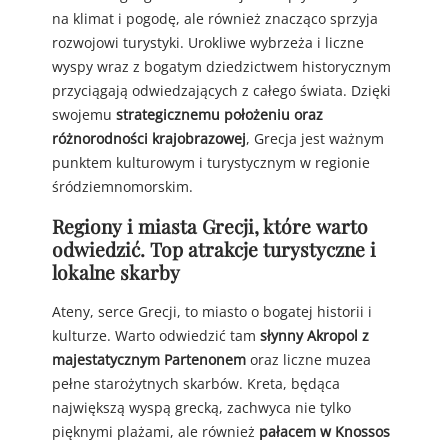
na klimat i pogodę, ale również znacząco sprzyja
rozwojowi turystyki. Urokliwe wybrzeża i liczne
wyspy wraz z bogatym dziedzictwem historycznym
przyciągają odwiedzających z całego świata. Dzięki
swojemu
strategicznemu położeniu oraz
różnorodności krajobrazowej
, Grecja jest ważnym
punktem kulturowym i turystycznym w regionie
śródziemnomorskim.
Regiony i miasta Grecji, które warto
odwiedzić. Top atrakcje turystyczne i
lokalne skarby
Ateny, serce Grecji, to miasto o bogatej historii i
kulturze. Warto odwiedzić tam
słynny Akropol z
majestatycznym Partenonem
oraz liczne muzea
pełne starożytnych skarbów. Kreta, będąca
największą wyspą grecką, zachwyca nie tylko
pięknymi plażami, ale również
pałacem w Knossos