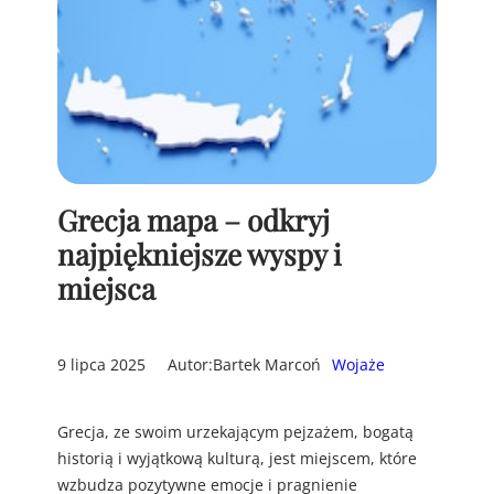
Grecja mapa – odkryj
najpiękniejsze wyspy i
miejsca
9 lipca 2025
Autor:
Bartek Marcoń
Wojaże
Grecja, ze swoim urzekającym pejzażem, bogatą
historią i wyjątkową kulturą, jest miejscem, które
wzbudza pozytywne emocje i pragnienie