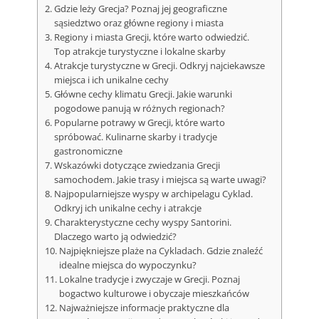
Gdzie leży Grecja? Poznaj jej geograficzne
sąsiedztwo oraz główne regiony i miasta
Regiony i miasta Grecji, które warto odwiedzić.
Top atrakcje turystyczne i lokalne skarby
Atrakcje turystyczne w Grecji. Odkryj najciekawsze
miejsca i ich unikalne cechy
Główne cechy klimatu Grecji. Jakie warunki
pogodowe panują w różnych regionach?
Popularne potrawy w Grecji, które warto
spróbować. Kulinarne skarby i tradycje
gastronomiczne
Wskazówki dotyczące zwiedzania Grecji
samochodem. Jakie trasy i miejsca są warte uwagi?
Najpopularniejsze wyspy w archipelagu Cyklad.
Odkryj ich unikalne cechy i atrakcje
Charakterystyczne cechy wyspy Santorini.
Dlaczego warto ją odwiedzić?
Najpiękniejsze plaże na Cykladach. Gdzie znaleźć
idealne miejsca do wypoczynku?
Lokalne tradycje i zwyczaje w Grecji. Poznaj
bogactwo kulturowe i obyczaje mieszkańców
Najważniejsze informacje praktyczne dla