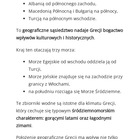
Albanią od północnego zachodu,
Macedonią Północną i Bułgarią na północy,
Turcją na północnym wschodzie.
To
geograficzne sąsiedztwo nadaje Grecji bogactwo
wpływów kulturowych i historycznych
.
Kraj ten otaczają trzy morza:
Morze Egejskie od wschodu oddziela ją od
Turcji,
Morze Jońskie znajduje się na zachodzie przy
granicy z Włochami,
na południu rozciąga się Morze Śródziemne.
Te zbiorniki wodne są istotne dla klimatu Grecji,
który cechuje się typowym
śródziemnomorskim
charakterem: gorącymi latami oraz łagodnymi
zimami
.
Położenie geograficzne Grecji ma wpływ nie tylko