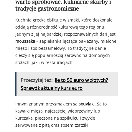
warto spróbować. Kulinarne skarby i
tradycje gastronomiczne
Kuchnia grecka obfituje w smaki, które doskonale
oddają różnorodność kulturową tego regionu.
Jednym z jej najbardziej rozpoznawalnych dań jest
moussaka
– zapiekanka łącząca bakłażany, mielone
mięso i sos beszamelowy. To tradycyjne danie
cieszy się popularnością zarówno na domowych
stołach, jak i w restauracjach.
Przeczytaj też:
Ile to 50 euro w złotych?
Sprawdź aktualny kurs euro
Innym znanym przysmakiem są
souvlaki
. Są to
kawałki mięsa, najczęściej wieprzowiny lub
kurczaka, pieczone na szpikulcu i zwykle
serwowane z pitą oraz sosem tzatziki.