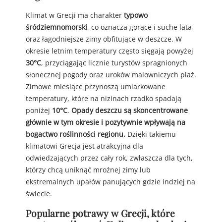
Klimat w Grecji ma charakter
typowo
śródziemnomorski
, co oznacza gorące i suche lata
oraz łagodniejsze zimy obfitujące w deszcze. W
okresie letnim temperatury często sięgają powyżej
30°C
, przyciągając licznie turystów spragnionych
słonecznej pogody oraz uroków malowniczych plaż.
Zimowe miesiące przynoszą umiarkowane
temperatury, które na nizinach rzadko spadają
poniżej
10°C
.
Opady deszczu są skoncentrowane
głównie w tym okresie i pozytywnie wpływają na
bogactwo roślinności regionu.
Dzięki takiemu
klimatowi Grecja jest atrakcyjna dla
odwiedzających przez cały rok, zwłaszcza dla tych,
którzy chcą uniknąć mroźnej zimy lub
ekstremalnych upałów panujących gdzie indziej na
świecie.
Popularne potrawy w Grecji, które