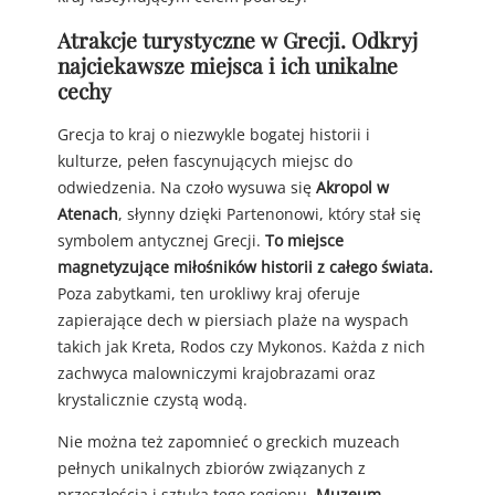
Atrakcje turystyczne w Grecji. Odkryj
najciekawsze miejsca i ich unikalne
cechy
Grecja to kraj o niezwykle bogatej historii i
kulturze, pełen fascynujących miejsc do
odwiedzenia. Na czoło wysuwa się
Akropol w
Atenach
, słynny dzięki Partenonowi, który stał się
symbolem antycznej Grecji.
To miejsce
magnetyzujące miłośników historii z całego świata.
Poza zabytkami, ten urokliwy kraj oferuje
zapierające dech w piersiach plaże na wyspach
takich jak Kreta, Rodos czy Mykonos. Każda z nich
zachwyca malowniczymi krajobrazami oraz
krystalicznie czystą wodą.
Nie można też zapomnieć o greckich muzeach
pełnych unikalnych zbiorów związanych z
przeszłością i sztuką tego regionu.
Muzeum