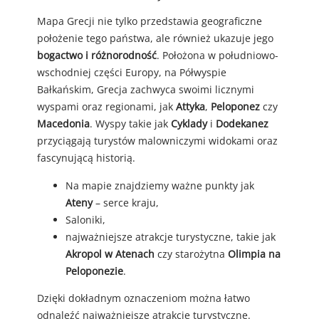
Mapa Grecji nie tylko przedstawia geograficzne
położenie tego państwa, ale również ukazuje jego
bogactwo i różnorodność
. Położona w południowo-
wschodniej części Europy, na Półwyspie
Bałkańskim, Grecja zachwyca swoimi licznymi
wyspami oraz regionami, jak
Attyka
,
Peloponez
czy
Macedonia
. Wyspy takie jak
Cyklady
i
Dodekanez
przyciągają turystów malowniczymi widokami oraz
fascynującą historią.
Na mapie znajdziemy ważne punkty jak
Ateny
– serce kraju,
Saloniki,
najważniejsze atrakcje turystyczne, takie jak
Akropol w Atenach
czy starożytna
Olimpia na
Peloponezie
.
Dzięki dokładnym oznaczeniom można łatwo
odnaleźć najważniejsze atrakcje turystyczne.