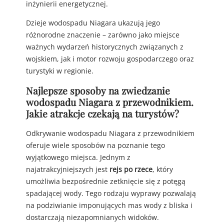
inżynierii energetycznej.
Dzieje wodospadu Niagara ukazują jego
różnorodne znaczenie – zarówno jako miejsce
ważnych wydarzeń historycznych związanych z
wojskiem, jak i motor rozwoju gospodarczego oraz
turystyki w regionie.
Najlepsze sposoby na zwiedzanie
wodospadu Niagara z przewodnikiem.
Jakie atrakcje czekają na turystów?
Odkrywanie wodospadu Niagara z przewodnikiem
oferuje wiele sposobów na poznanie tego
wyjątkowego miejsca. Jednym z
najatrakcyjniejszych jest
rejs po rzece
, który
umożliwia bezpośrednie zetknięcie się z potęgą
spadającej wody. Tego rodzaju wyprawy pozwalają
na podziwianie imponujących mas wody z bliska i
dostarczają niezapomnianych widoków.