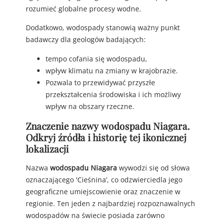
rozumieć globalne procesy wodne.
Dodatkowo, wodospady stanowią ważny punkt
badawczy dla geologów badających:
tempo cofania się wodospadu,
wpływ klimatu na zmiany w krajobrazie.
Pozwala to przewidywać przyszłe
przekształcenia środowiska i ich możliwy
wpływ na obszary rzeczne.
Znaczenie nazwy wodospadu Niagara.
Odkryj źródła i historię tej ikonicznej
lokalizacji
Nazwa
wodospadu Niagara
wywodzi się od słowa
oznaczającego 'Cieśnina’, co odzwierciedla jego
geograficzne umiejscowienie oraz znaczenie w
regionie. Ten jeden z najbardziej rozpoznawalnych
wodospadów na świecie posiada zarówno