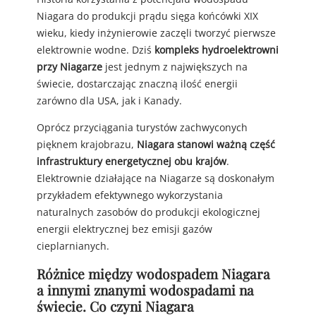
Niagara do produkcji prądu sięga końcówki XIX
wieku, kiedy inżynierowie zaczęli tworzyć pierwsze
elektrownie wodne. Dziś
kompleks hydroelektrowni
przy Niagarze
jest jednym z największych na
świecie, dostarczając znaczną ilość energii
zarówno dla USA, jak i Kanady.
Oprócz przyciągania turystów zachwyconych
pięknem krajobrazu,
Niagara stanowi ważną część
infrastruktury energetycznej obu krajów
.
Elektrownie działające na Niagarze są doskonałym
przykładem efektywnego wykorzystania
naturalnych zasobów do produkcji ekologicznej
energii elektrycznej bez emisji gazów
cieplarnianych.
Różnice między wodospadem Niagara
a innymi znanymi wodospadami na
świecie. Co czyni Niagara