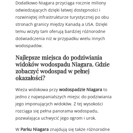
Dodatkowo Niagara przyciąga rocznie miliony
odwiedzających dzięki łatwej dostępności i
rozwiniętej infrastrukturze turystycznej po obu
stronach granicy między Kanadą a USA. Dzięki
temu wizyty tam oferują bardziej różnorodne
doświadczenia niż w przypadku wielu innych
wodospadów.
Najlepsze miejsca do podziwiania
widoków wodospadu Niagara. Gdzie
zobaczyć wodospad w pełnej
okazałości?
Wieża widokowa przy
wodospadzie Niagara
to
jedno z najwspanialszych miejsc do podziwiania
jego imponujących widoków. Z tej wysokości
rozciąga się pełna panorama wodospadu,
pozwalająca uchwycić jego ogrom i urok.
W
Parku Niagara
znajdują się także różnorodne