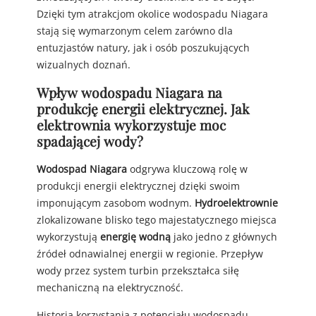
Dzięki tym atrakcjom okolice wodospadu Niagara
stają się wymarzonym celem zarówno dla
entuzjastów natury, jak i osób poszukujących
wizualnych doznań.
Wpływ wodospadu Niagara na
produkcję energii elektrycznej. Jak
elektrownia wykorzystuje moc
spadającej wody?
Wodospad Niagara
odgrywa kluczową rolę w
produkcji energii elektrycznej dzięki swoim
imponującym zasobom wodnym.
Hydroelektrownie
zlokalizowane blisko tego majestatycznego miejsca
wykorzystują
energię wodną
jako jedno z głównych
źródeł odnawialnej energii w regionie. Przepływ
wody przez system turbin przekształca siłę
mechaniczną na elektryczność.
Historia korzystania z potencjału wodospadu