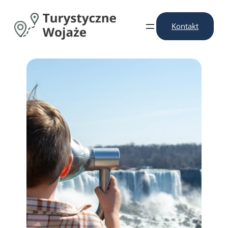
Przejdź
do
Kontakt
treści