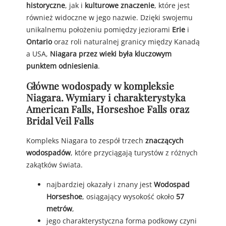
historyczne
, jak i
kulturowe znaczenie
, które jest
również widoczne w jego nazwie. Dzięki swojemu
unikalnemu położeniu pomiędzy jeziorami
Erie
i
Ontario
oraz roli naturalnej granicy między Kanadą
a USA,
Niagara przez wieki była kluczowym
punktem odniesienia
.
Główne wodospady w kompleksie
Niagara. Wymiary i charakterystyka
American Falls, Horseshoe Falls oraz
Bridal Veil Falls
Kompleks Niagara to zespół trzech
znaczących
wodospadów
, które przyciągają turystów z różnych
zakątków świata.
najbardziej okazały i znany jest
Wodospad
Horseshoe
, osiągający wysokość około
57
metrów
,
jego charakterystyczna forma podkowy czyni