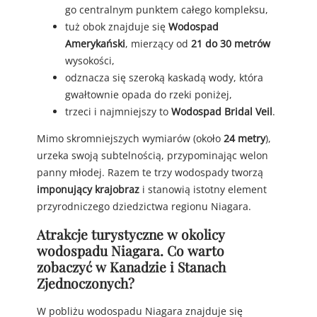
go centralnym punktem całego kompleksu,
tuż obok znajduje się
Wodospad
Amerykański
, mierzący od
21 do 30 metrów
wysokości,
odznacza się szeroką kaskadą wody, która
gwałtownie opada do rzeki poniżej,
trzeci i najmniejszy to
Wodospad Bridal Veil
.
Mimo skromniejszych wymiarów (około
24 metry
),
urzeka swoją subtelnością, przypominając welon
panny młodej. Razem te trzy wodospady tworzą
imponujący krajobraz
i stanowią istotny element
przyrodniczego dziedzictwa regionu Niagara.
Atrakcje turystyczne w okolicy
wodospadu Niagara. Co warto
zobaczyć w Kanadzie i Stanach
Zjednoczonych?
W pobliżu wodospadu Niagara znajduje się