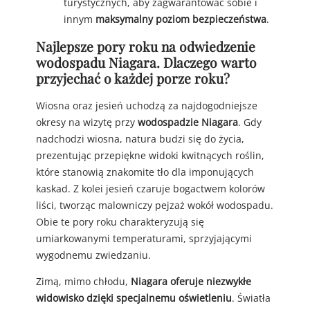
turystycznych, aby zagwarantować sobie i
innym
maksymalny poziom bezpieczeństwa
.
Najlepsze pory roku na odwiedzenie
wodospadu Niagara. Dlaczego warto
przyjechać o każdej porze roku?
Wiosna oraz jesień uchodzą za najdogodniejsze
okresy na wizytę przy
wodospadzie Niagara
. Gdy
nadchodzi wiosna, natura budzi się do życia,
prezentując przepiękne widoki kwitnących roślin,
które stanowią znakomite tło dla imponujących
kaskad. Z kolei jesień czaruje bogactwem kolorów
liści, tworząc malowniczy pejzaż wokół wodospadu.
Obie te pory roku charakteryzują się
umiarkowanymi temperaturami, sprzyjającymi
wygodnemu zwiedzaniu.
Zimą, mimo chłodu,
Niagara oferuje niezwykłe
widowisko dzięki specjalnemu oświetleniu
. Światła