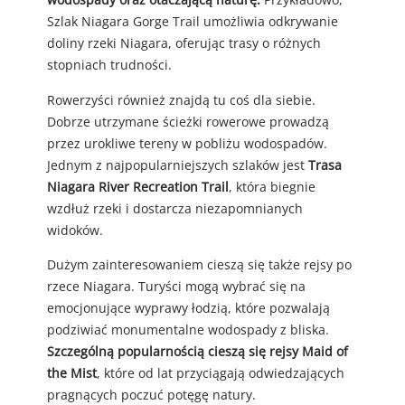
Szlak Niagara Gorge Trail umożliwia odkrywanie
doliny rzeki Niagara, oferując trasy o różnych
stopniach trudności.
Rowerzyści również znajdą tu coś dla siebie.
Dobrze utrzymane ścieżki rowerowe prowadzą
przez urokliwe tereny w pobliżu wodospadów.
Jednym z najpopularniejszych szlaków jest
Trasa
Niagara River Recreation Trail
, która biegnie
wzdłuż rzeki i dostarcza niezapomnianych
widoków.
Dużym zainteresowaniem cieszą się także rejsy po
rzece Niagara. Turyści mogą wybrać się na
emocjonujące wyprawy łodzią, które pozwalają
podziwiać monumentalne wodospady z bliska.
Szczególną popularnością cieszą się rejsy Maid of
the Mist
, które od lat przyciągają odwiedzających
pragnących poczuć potęgę natury.