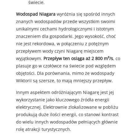
świecie.
Wodospad Niagara
wyróżnia się spośród innych
znanych wodospadów przede wszystkim swoimi
unikalnymi cechami hydrologicznymi i istotnym
znaczeniem dla gospodarki. Jego wysokość, choć
nie jest rekordowa, w połączeniu z potężnym
przepływem wody czyni Niagarę miejscem
wyjątkowym.
Przepływ ten osiąga aż 2 800 m³/s
, co
plasuje go w czołówce na świecie pod względem
objętości. Dla porównania, mimo że wodospady
Wiktorii są szersze, to mają mniejszy przepływ.
Innym aspektem odróżniającym Niagarę jest jej
wykorzystanie jako kluczowego źródła energii
elektrycznej. Elektrownie zlokalizowane w pobliżu
produkują duże ilości energii, co stanowi kontrast
do wielu innych wodospadów pełniących głównie
rolę atrakcji turystycznych.