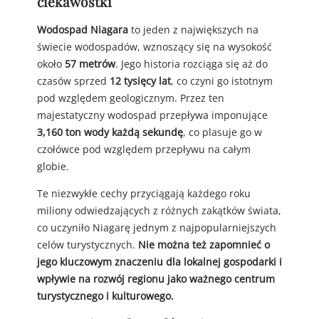
ciekawostki
Wodospad Niagara
to jeden z największych na
świecie wodospadów, wznoszący się na wysokość
około
57 metrów
. Jego historia rozciąga się aż do
czasów sprzed
12 tysięcy lat
, co czyni go istotnym
pod względem geologicznym. Przez ten
majestatyczny wodospad przepływa imponujące
3,160 ton wody każdą sekundę
, co plasuje go w
czołówce pod względem przepływu na całym
globie.
Te niezwykłe cechy przyciągają każdego roku
miliony odwiedzających z różnych zakątków świata,
co uczyniło Niagarę jednym z najpopularniejszych
celów turystycznych.
Nie można też zapomnieć o
jego kluczowym znaczeniu dla lokalnej gospodarki i
wpływie na rozwój regionu jako ważnego centrum
turystycznego i kulturowego.