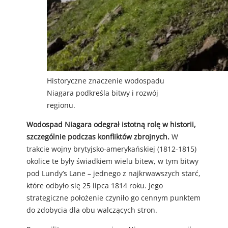
Historyczne znaczenie wodospadu
Niagara podkreśla bitwy i rozwój
regionu.
Wodospad Niagara odegrał istotną rolę w historii,
szczególnie podczas konfliktów zbrojnych.
W
trakcie wojny brytyjsko-amerykańskiej (1812-1815)
okolice te były świadkiem wielu bitew, w tym bitwy
pod Lundy’s Lane – jednego z najkrwawszych starć,
które odbyło się 25 lipca 1814 roku. Jego
strategiczne położenie czyniło go cennym punktem
do zdobycia dla obu walczących stron.