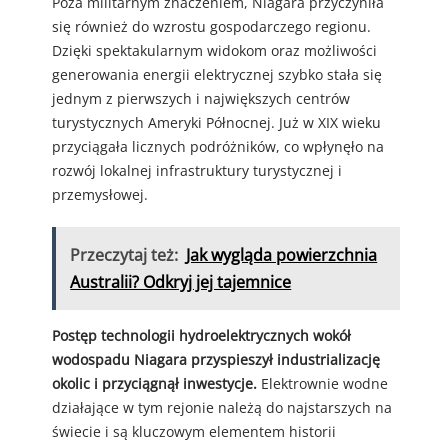
Poza militarnym znaczeniem, Niagara przyczyniła
się również do wzrostu gospodarczego regionu.
Dzięki spektakularnym widokom oraz możliwości
generowania energii elektrycznej szybko stała się
jednym z pierwszych i największych centrów
turystycznych Ameryki Północnej. Już w XIX wieku
przyciągała licznych podróżników, co wpłynęło na
rozwój lokalnej infrastruktury turystycznej i
przemysłowej.
Przeczytaj też:
Jak wygląda powierzchnia
Australii? Odkryj jej tajemnice
Postęp technologii hydroelektrycznych wokół
wodospadu Niagara przyspieszył industrializację
okolic i przyciągnął inwestycje.
Elektrownie wodne
działające w tym rejonie należą do najstarszych na
świecie i są kluczowym elementem historii