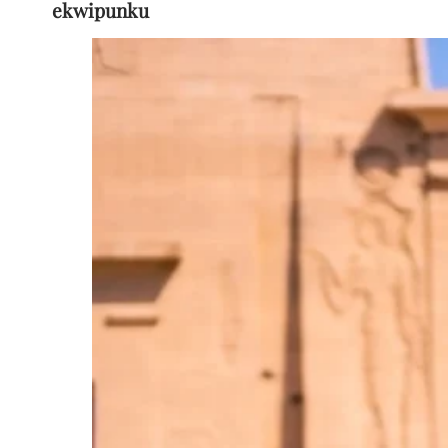
ekwipunku