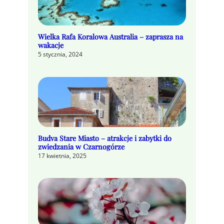
Wielka Rafa Koralowa Australia – zaprasza na
wakacje
5 stycznia, 2024
Budva Stare Miasto – atrakcje i zabytki do
zwiedzania w Czarnogórze
17 kwietnia, 2025