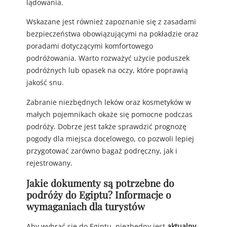
lądowania.
Wskazane jest również zapoznanie się z zasadami
bezpieczeństwa obowiązującymi na pokładzie oraz
poradami dotyczącymi komfortowego
podróżowania. Warto rozważyć użycie poduszek
podróżnych lub opasek na oczy, które poprawią
jakość snu.
Zabranie niezbędnych leków oraz kosmetyków w
małych pojemnikach okaże się pomocne podczas
podróży. Dobrze jest także sprawdzić prognozę
pogody dla miejsca docelowego, co pozwoli lepiej
przygotować zarówno bagaż podręczny, jak i
rejestrowany.
Jakie dokumenty są potrzebne do
podróży do Egiptu? Informacje o
wymaganiach dla turystów
Aby wybrać się do Egiptu, niezbędny jest
aktualny