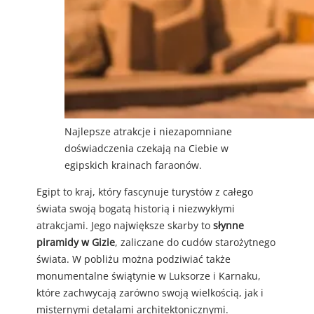
Najlepsze atrakcje i niezapomniane
doświadczenia czekają na Ciebie w
egipskich krainach faraonów.
Egipt to kraj, który fascynuje turystów z całego
świata swoją bogatą historią i niezwykłymi
atrakcjami. Jego największe skarby to
słynne
piramidy w Gizie
, zaliczane do cudów starożytnego
świata. W pobliżu można podziwiać także
monumentalne świątynie w Luksorze i Karnaku,
które zachwycają zarówno swoją wielkością, jak i
misternymi detalami architektonicznymi.