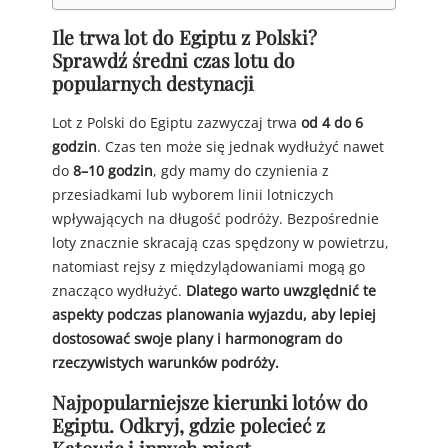
Ile trwa lot do Egiptu z Polski?
Sprawdź średni czas lotu do
popularnych destynacji
Lot z Polski do Egiptu zazwyczaj trwa
od 4 do 6
godzin
. Czas ten może się jednak wydłużyć nawet
do
8–10 godzin
, gdy mamy do czynienia z
przesiadkami lub wyborem linii lotniczych
wpływających na długość podróży. Bezpośrednie
loty znacznie skracają czas spędzony w powietrzu,
natomiast rejsy z międzylądowaniami mogą go
znacząco wydłużyć.
Dlatego warto uwzględnić te
aspekty podczas planowania wyjazdu, aby lepiej
dostosować swoje plany i harmonogram do
rzeczywistych warunków podróży.
Najpopularniejsze kierunki lotów do
Egiptu. Odkryj, gdzie polecieć z