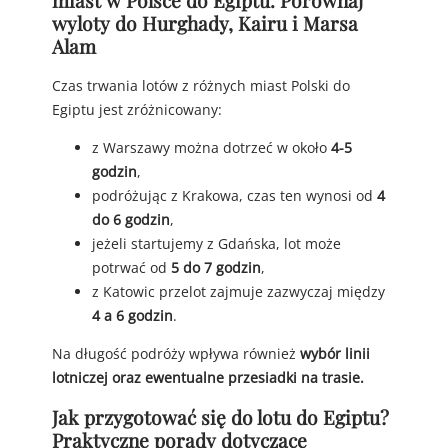
wyloty do Hurghady, Kairu i Marsa
Alam
Czas trwania lotów z różnych miast Polski do
Egiptu jest zróżnicowany:
z Warszawy można dotrzeć w około
4-5
godzin
,
podróżując z Krakowa, czas ten wynosi od
4
do 6 godzin
,
jeżeli startujemy z Gdańska, lot może
potrwać od
5 do 7 godzin
,
z Katowic przelot zajmuje zazwyczaj między
4 a 6 godzin
.
Na długość podróży wpływa również
wybór linii
lotniczej oraz ewentualne przesiadki na trasie.
Jak przygotować się do lotu do Egiptu?
Praktyczne porady dotyczące