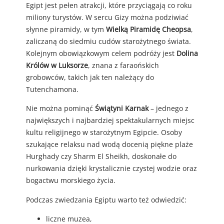
Egipt jest pełen atrakcji, które przyciągają co roku
miliony turystów. W sercu Gizy można podziwiać
słynne piramidy, w tym
Wielką Piramidę Cheopsa
,
zaliczaną do siedmiu cudów starożytnego świata.
Kolejnym obowiązkowym celem podróży jest
Dolina
Królów w Luksorze
, znana z faraońskich
grobowców, takich jak ten należący do
Tutenchamona.
Nie można pominąć
Świątyni Karnak
– jednego z
największych i najbardziej spektakularnych miejsc
kultu religijnego w starożytnym Egipcie. Osoby
szukające relaksu nad wodą docenią piękne plaże
Hurghady czy Sharm El Sheikh, doskonałe do
nurkowania dzięki krystalicznie czystej wodzie oraz
bogactwu morskiego życia.
Podczas zwiedzania Egiptu warto też odwiedzić:
liczne muzea,