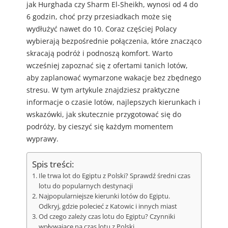
jak Hurghada czy Sharm El-Sheikh, wynosi od 4 do
6 godzin, choć przy przesiadkach może się
wydłużyć nawet do 10. Coraz częściej Polacy
wybierają bezpośrednie połączenia, które znacząco
skracają podróż i podnoszą komfort. Warto
wcześniej zapoznać się z ofertami tanich lotów,
aby zaplanować wymarzone wakacje bez zbędnego
stresu. W tym artykule znajdziesz praktyczne
informacje o czasie lotów, najlepszych kierunkach i
wskazówki, jak skutecznie przygotować się do
podróży, by cieszyć się każdym momentem
wyprawy.
Spis treści:
Ile trwa lot do Egiptu z Polski? Sprawdź średni czas
lotu do popularnych destynacji
Najpopularniejsze kierunki lotów do Egiptu.
Odkryj, gdzie polecieć z Katowic i innych miast
Od czego zależy czas lotu do Egiptu? Czynniki
wpływające na czas lotu z Polski