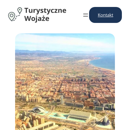
Przejdź
do
Kontakt
treści