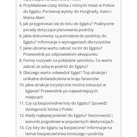
Przykładowe czasy lotów z różnych miast w Polsce
do Egiptu. Porównaj wyloty do Hurghady, Kairu i
Marsa Alam
Jak przygotować się do lotu do Egiptu? Praktyczne
porady dotyczące planowania podróży
Jakie dokumenty są potrzebne do podróży do
Egiptu? Informacje o wymaganiach dla turystów
Jakie ubrania warto zabrać na lot do Egiptu?
Przewodnik po odpowiednim ekwipunku
Formy rozrywki na pokładzie samolotu. Co warto
zabrać ze sobą w podróż do Egiptu?
Dlaczego warto odwiedzić Egipt? Top atrakcje i
unikalne doświadczenia w kraju faraonów
Jakie atrakcje turystyczne można zobaczyć w
Egipcie? Przewodnik po najważniejszych
miejscach
Czy są bezpośrednie loty do Egiptu? Sprawdź
dostępność lotów z Polski
Kiedy najlepiej polecieć do Egiptu? Sezonowość i
warunki pogodowe w popularnych destynacjach
Czy loty do Egiptu są bezpieczne? Informacje na
temat bezpieczeństwa lotniczego i podróży