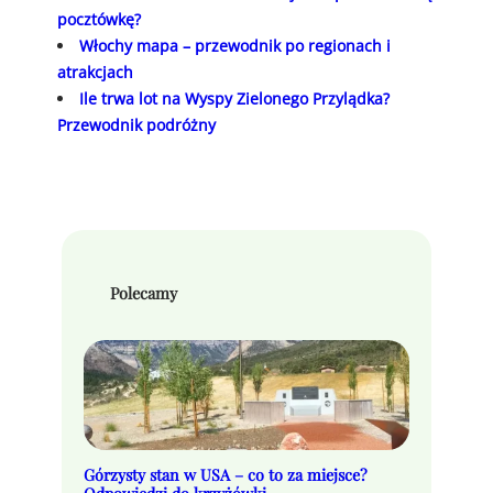
pocztówkę?
Włochy mapa – przewodnik po regionach i
atrakcjach
Ile trwa lot na Wyspy Zielonego Przylądka?
Przewodnik podróżny
Polecamy
Górzysty stan w USA – co to za miejsce?