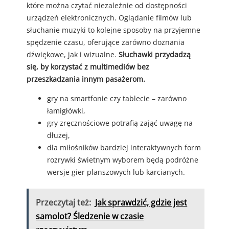
które można czytać niezależnie od dostępności
urządzeń elektronicznych. Oglądanie filmów lub
słuchanie muzyki to kolejne sposoby na przyjemne
spędzenie czasu, oferujące zarówno doznania
dźwiękowe, jak i wizualne.
Słuchawki przydadzą
się, by korzystać z multimediów bez
przeszkadzania innym pasażerom.
gry na smartfonie czy tablecie – zarówno
łamigłówki,
gry zręcznościowe potrafią zająć uwagę na
dłużej,
dla miłośników bardziej interaktywnych form
rozrywki świetnym wyborem będą podróżne
wersje gier planszowych lub karcianych.
Przeczytaj też:
Jak sprawdzić, gdzie jest
samolot? Śledzenie w czasie