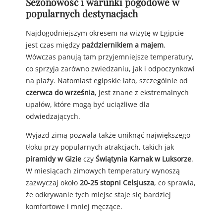
Sezonowość i warunki pogodowe w
popularnych destynacjach
Najdogodniejszym okresem na wizytę w Egipcie
jest czas między
październikiem a majem
.
Wówczas panują tam przyjemniejsze temperatury,
co sprzyja zarówno zwiedzaniu, jak i odpoczynkowi
na plaży. Natomiast egipskie lato, szczególnie od
czerwca do września
, jest znane z ekstremalnych
upałów, które mogą być uciążliwe dla
odwiedzających.
Wyjazd zimą pozwala także uniknąć największego
tłoku przy popularnych atrakcjach, takich jak
piramidy w Gizie
czy
Świątynia Karnak w Luksorze
.
W miesiącach zimowych temperatury wynoszą
zazwyczaj około
20-25 stopni Celsjusza
, co sprawia,
że odkrywanie tych miejsc staje się bardziej
komfortowe i mniej męczące.