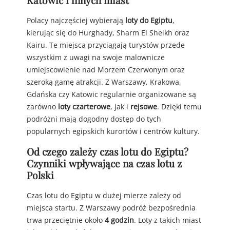
Katowic i innych miast
Polacy najczęściej wybierają
loty do Egiptu
,
kierując się do Hurghady, Sharm El Sheikh oraz
Kairu. Te miejsca przyciągają turystów przede
wszystkim z uwagi na swoje malownicze
umiejscowienie nad Morzem Czerwonym oraz
szeroką gamę atrakcji. Z Warszawy, Krakowa,
Gdańska czy Katowic regularnie organizowane są
zarówno
loty czarterowe
, jak i
rejsowe
. Dzięki temu
podróżni mają dogodny dostęp do tych
popularnych egipskich kurortów i centrów kultury.
Od czego zależy czas lotu do Egiptu?
Czynniki wpływające na czas lotu z
Polski
Czas lotu do Egiptu w dużej mierze zależy od
miejsca startu. Z Warszawy podróż bezpośrednia
trwa przeciętnie około
4 godzin
. Loty z takich miast