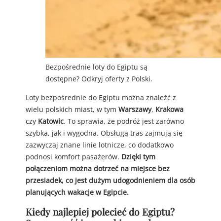
Bezpośrednie loty do Egiptu są
dostępne? Odkryj oferty z Polski.
Loty bezpośrednie do Egiptu można znaleźć z
wielu polskich miast, w tym
Warszawy
,
Krakowa
czy
Katowic
. To sprawia, że podróż jest zarówno
szybka, jak i wygodna. Obsługą tras zajmują się
zazwyczaj znane linie lotnicze, co dodatkowo
podnosi komfort pasażerów.
Dzięki tym
połączeniom można dotrzeć na miejsce bez
przesiadek, co jest dużym udogodnieniem dla osób
planujących wakacje w Egipcie.
Kiedy najlepiej polecieć do Egiptu?