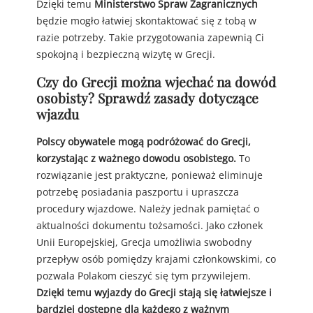
Dzięki temu
Ministerstwo Spraw Zagranicznych
będzie mogło łatwiej skontaktować się z tobą w
razie potrzeby. Takie przygotowania zapewnią Ci
spokojną i bezpieczną wizytę w Grecji.
Czy do Grecji można wjechać na dowód
osobisty? Sprawdź zasady dotyczące
wjazdu
Polscy obywatele mogą podróżować do Grecji,
korzystając z ważnego dowodu osobistego.
To
rozwiązanie jest praktyczne, ponieważ eliminuje
potrzebę posiadania paszportu i upraszcza
procedury wjazdowe. Należy jednak pamiętać o
aktualności dokumentu tożsamości. Jako członek
Unii Europejskiej, Grecja umożliwia swobodny
przepływ osób pomiędzy krajami członkowskimi, co
pozwala Polakom cieszyć się tym przywilejem.
Dzięki temu wyjazdy do Grecji stają się łatwiejsze i
bardziej dostępne dla każdego z ważnym