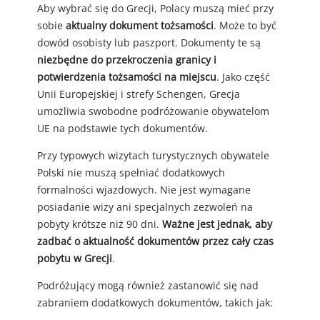
Aby wybrać się do Grecji, Polacy muszą mieć przy
sobie
aktualny dokument tożsamości
. Może to być
dowód osobisty lub paszport. Dokumenty te są
niezbędne do przekroczenia granicy i
potwierdzenia tożsamości na miejscu
. Jako część
Unii Europejskiej i strefy Schengen, Grecja
umożliwia swobodne podróżowanie obywatelom
UE na podstawie tych dokumentów.
Przy typowych wizytach turystycznych obywatele
Polski nie muszą spełniać dodatkowych
formalności wjazdowych. Nie jest wymagane
posiadanie wizy ani specjalnych zezwoleń na
pobyty krótsze niż 90 dni.
Ważne jest jednak, aby
zadbać o aktualność dokumentów przez cały czas
pobytu w Grecji
.
Podróżujący mogą również zastanowić się nad
zabraniem dodatkowych dokumentów, takich jak: