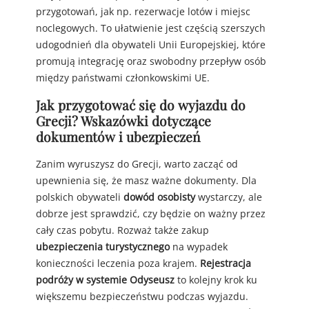
przygotowań, jak np. rezerwacje lotów i miejsc
noclegowych. To ułatwienie jest częścią szerszych
udogodnień dla obywateli Unii Europejskiej, które
promują integrację oraz swobodny przepływ osób
między państwami członkowskimi UE.
Jak przygotować się do wyjazdu do
Grecji? Wskazówki dotyczące
dokumentów i ubezpieczeń
Zanim wyruszysz do Grecji, warto zacząć od
upewnienia się, że masz ważne dokumenty. Dla
polskich obywateli
dowód osobisty
wystarczy, ale
dobrze jest sprawdzić, czy będzie on ważny przez
cały czas pobytu. Rozważ także zakup
ubezpieczenia turystycznego
na wypadek
konieczności leczenia poza krajem.
Rejestracja
podróży w systemie Odyseusz
to kolejny krok ku
większemu bezpieczeństwu podczas wyjazdu.