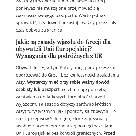
wyjazdy turystyczne lub biznesowe do Grecji,
ponieważ nie muszą one przejmować się
ważnością swojego paszportu. Warto jednak
sprawdzić, czy dowód pozostaje ważny przez cały
czas pobytu za granicą.
Jakie są zasady wjazdu do Grecji dla
obywateli Unii Europejskiej?
Wymagania dla podróżnych z UE
Obywatele UE, w tym Polacy, mogą bez przeszkód
podróżować do Grecji bez konieczności posiadania
wizy.
Wystarczy mieć przy sobie ważny dowód
osobisty lub paszport
, co eliminuje potrzebę
załatwiania dodatkowych formalności przed
wyjazdem. Ta zasada dotyczy zarówno krótkich
wizyt turystycznych, jak i podróży służbowych. To
część przepisów Schengen, które zapewniają
swobodę przemieszczania się pomiędzy krajami
Unii Europejskiej bez kontroli granicznych.
Przed