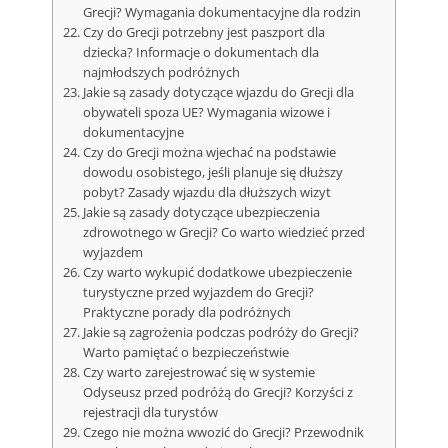
Grecji? Wymagania dokumentacyjne dla rodzin
Czy do Grecji potrzebny jest paszport dla
dziecka? Informacje o dokumentach dla
najmłodszych podróżnych
Jakie są zasady dotyczące wjazdu do Grecji dla
obywateli spoza UE? Wymagania wizowe i
dokumentacyjne
Czy do Grecji można wjechać na podstawie
dowodu osobistego, jeśli planuje się dłuższy
pobyt? Zasady wjazdu dla dłuższych wizyt
Jakie są zasady dotyczące ubezpieczenia
zdrowotnego w Grecji? Co warto wiedzieć przed
wyjazdem
Czy warto wykupić dodatkowe ubezpieczenie
turystyczne przed wyjazdem do Grecji?
Praktyczne porady dla podróżnych
Jakie są zagrożenia podczas podróży do Grecji?
Warto pamiętać o bezpieczeństwie
Czy warto zarejestrować się w systemie
Odyseusz przed podróżą do Grecji? Korzyści z
rejestracji dla turystów
Czego nie można wwozić do Grecji? Przewodnik