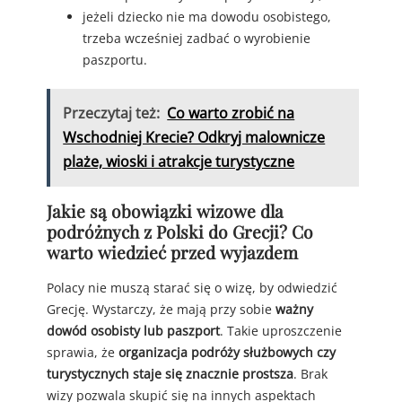
jeżeli dziecko nie ma dowodu osobistego,
trzeba wcześniej zadbać o wyrobienie
paszportu.
Przeczytaj też:
Co warto zrobić na
Wschodniej Krecie? Odkryj malownicze
plaże, wioski i atrakcje turystyczne
Jakie są obowiązki wizowe dla
podróżnych z Polski do Grecji? Co
warto wiedzieć przed wyjazdem
Polacy nie muszą starać się o wizę, by odwiedzić
Grecję. Wystarczy, że mają przy sobie
ważny
dowód osobisty lub paszport
. Takie uproszczenie
sprawia, że
organizacja podróży służbowych czy
turystycznych staje się znacznie prostsza
. Brak
wizy pozwala skupić się na innych aspektach