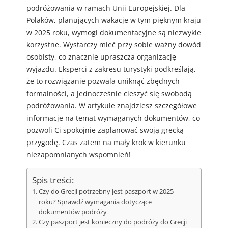
podróżowania w ramach Unii Europejskiej. Dla
Polaków, planujących wakacje w tym pięknym kraju
w 2025 roku, wymogi dokumentacyjne są niezwykle
korzystne. Wystarczy mieć przy sobie ważny dowód
osobisty, co znacznie upraszcza organizację
wyjazdu. Eksperci z zakresu turystyki podkreślają,
że to rozwiązanie pozwala uniknąć zbędnych
formalności, a jednocześnie cieszyć się swobodą
podróżowania. W artykule znajdziesz szczegółowe
informacje na temat wymaganych dokumentów, co
pozwoli Ci spokojnie zaplanować swoją grecką
przygodę. Czas zatem na mały krok w kierunku
niezapomnianych wspomnień!
Spis treści:
Czy do Grecji potrzebny jest paszport w 2025
roku? Sprawdź wymagania dotyczące
dokumentów podróży
Czy paszport jest konieczny do podróży do Grecji