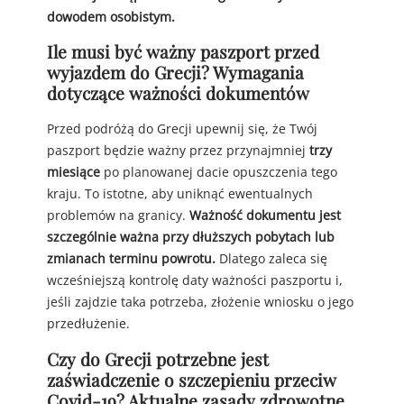
dowodem osobistym.
Ile musi być ważny paszport przed
wyjazdem do Grecji? Wymagania
dotyczące ważności dokumentów
Przed podróżą do Grecji upewnij się, że Twój
paszport będzie ważny przez przynajmniej
trzy
miesiące
po planowanej dacie opuszczenia tego
kraju. To istotne, aby uniknąć ewentualnych
problemów na granicy.
Ważność dokumentu jest
szczególnie ważna przy dłuższych pobytach lub
zmianach terminu powrotu.
Dlatego zaleca się
wcześniejszą kontrolę daty ważności paszportu i,
jeśli zajdzie taka potrzeba, złożenie wniosku o jego
przedłużenie.
Czy do Grecji potrzebne jest
zaświadczenie o szczepieniu przeciw
Covid-19? Aktualne zasady zdrowotne