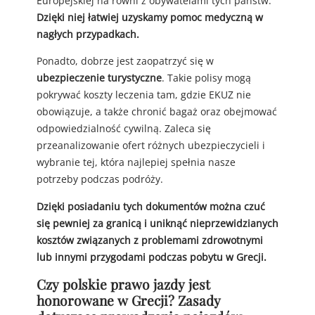
Europejskiej na równi z obywatelami tych państw.
Dzięki niej łatwiej uzyskamy pomoc medyczną w
nagłych przypadkach.
Ponadto, dobrze jest zaopatrzyć się w
ubezpieczenie turystyczne
. Takie polisy mogą
pokrywać koszty leczenia tam, gdzie EKUZ nie
obowiązuje, a także chronić bagaż oraz obejmować
odpowiedzialność cywilną. Zaleca się
przeanalizowanie ofert różnych ubezpieczycieli i
wybranie tej, która najlepiej spełnia nasze
potrzeby podczas podróży.
Dzięki posiadaniu tych dokumentów można czuć
się pewniej za granicą i uniknąć nieprzewidzianych
kosztów związanych z problemami zdrowotnymi
lub innymi przygodami podczas pobytu w Grecji.
Czy polskie prawo jazdy jest
honorowane w Grecji? Zasady