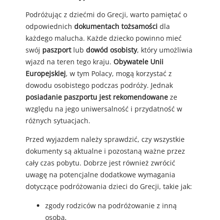
Podróżując z dziećmi do Grecji, warto pamiętać o
odpowiednich
dokumentach tożsamości
dla
każdego malucha. Każde dziecko powinno mieć
swój
paszport
lub
dowód osobisty
, który umożliwia
wjazd na teren tego kraju.
Obywatele Unii
Europejskiej
, w tym Polacy, mogą korzystać z
dowodu osobistego podczas podróży. Jednak
posiadanie paszportu jest rekomendowane
ze
względu na jego uniwersalność i przydatność w
różnych sytuacjach.
Przed wyjazdem należy sprawdzić, czy wszystkie
dokumenty są aktualne i pozostaną ważne przez
cały czas pobytu. Dobrze jest również zwrócić
uwagę na potencjalne dodatkowe wymagania
dotyczące podróżowania dzieci do Grecji, takie jak:
zgody rodziców na podróżowanie z inną
osobą,