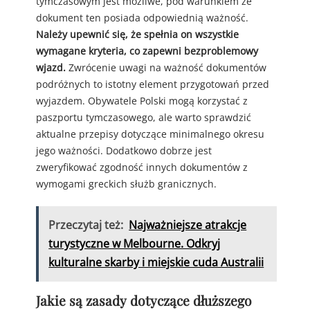
tymczasowym jest możliwe, pod warunkiem że
dokument ten posiada odpowiednią ważność.
Należy upewnić się, że spełnia on wszystkie
wymagane kryteria, co zapewni bezproblemowy
wjazd.
Zwrócenie uwagi na ważność dokumentów
podróżnych to istotny element przygotowań przed
wyjazdem. Obywatele Polski mogą korzystać z
paszportu tymczasowego, ale warto sprawdzić
aktualne przepisy dotyczące minimalnego okresu
jego ważności. Dodatkowo dobrze jest
zweryfikować zgodność innych dokumentów z
wymogami greckich służb granicznych.
Przeczytaj też:
Najważniejsze atrakcje
turystyczne w Melbourne. Odkryj
kulturalne skarby i miejskie cuda Australii
Jakie są zasady dotyczące dłuższego