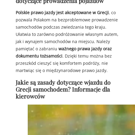
dotyczące prowadzenia pojazdów
Polskie prawo jazdy jest akceptowane w Grecji
, co
pozwala Polakom na bezproblemowe prowadzenie
samochodów podczas zwiedzania tego kraju.
Ułatwia to zarówno podróżowanie własnym autem,
jak i wynajem samochodów na miejscu. Należy
pamiętać o zabraniu
ważnego prawa jazdy oraz
dokumentu tożsamości
. Dzięki temu można bez
przeszkód cieszyć się komfortem podróży, nie
martwiąc się o międzynarodowe prawo jazdy.
Jakie są zasady dotyczące wjazdu do
Grecji samochodem? Informacje dla
kierowców