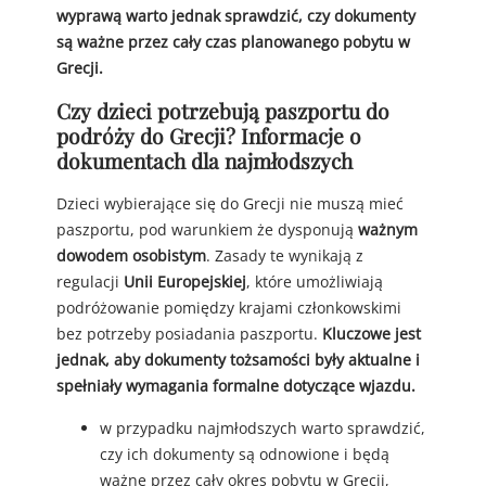
wyprawą warto jednak sprawdzić, czy dokumenty
są ważne przez cały czas planowanego pobytu w
Grecji.
Czy dzieci potrzebują paszportu do
podróży do Grecji? Informacje o
dokumentach dla najmłodszych
Dzieci wybierające się do Grecji nie muszą mieć
paszportu, pod warunkiem że dysponują
ważnym
dowodem osobistym
. Zasady te wynikają z
regulacji
Unii Europejskiej
, które umożliwiają
podróżowanie pomiędzy krajami członkowskimi
bez potrzeby posiadania paszportu.
Kluczowe jest
jednak, aby dokumenty tożsamości były aktualne i
spełniały wymagania formalne dotyczące wjazdu.
w przypadku najmłodszych warto sprawdzić,
czy ich dokumenty są odnowione i będą
ważne przez cały okres pobytu w Grecji,