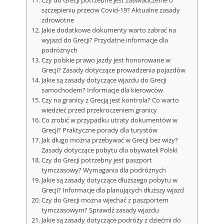
Czy do Grecji potrzebne jest zaświadczenie o
szczepieniu przeciw Covid-19? Aktualne zasady
zdrowotne
Jakie dodatkowe dokumenty warto zabrać na
wyjazd do Grecji? Przydatne informacje dla
podróżnych
Czy polskie prawo jazdy jest honorowane w
Grecji? Zasady dotyczące prowadzenia pojazdów
Jakie są zasady dotyczące wjazdu do Grecji
samochodem? Informacje dla kierowców
Czy na granicy z Grecją jest kontrola? Co warto
wiedzieć przed przekroczeniem granicy
Co zrobić w przypadku utraty dokumentów w
Grecji? Praktyczne porady dla turystów
Jak długo można przebywać w Grecji bez wizy?
Zasady dotyczące pobytu dla obywateli Polski
Czy do Grecji potrzebny jest paszport
tymczasowy? Wymagania dla podróżnych
Jakie są zasady dotyczące dłuższego pobytu w
Grecji? Informacje dla planujących dłuższy wjazd
Czy do Grecji można wjechać z paszportem
tymczasowym? Sprawdź zasady wjazdu
Jakie są zasady dotyczące podróży z dziećmi do