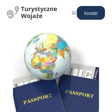
Przejdź
do
Kontakt
treści