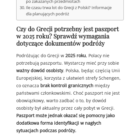
po zakazanych przedmiotach
Ile czasu trwa lot do Grecji z Polski? Informacje
dla planujących podróż
Czy do Grecji potrzebny jest paszport
w 2025 roku? Sprawdź wymagania
dotyczące dokumentów podróży
Podróżując do Grecji w
2025 roku
, Polacy nie
potrzebują paszportu. Wystarczy mieć przy sobie
ważny dowód osobisty
. Polska, będąc częścią Unii
Europejskiej, korzysta z ułatwień strefy Schengen,
co oznacza
brak kontroli granicznych
między
państwami członkowskimi. Choć paszport nie jest
obowiązkowy, warto zadbać o to, by dowód
osobisty był aktualny przez cały pobyt w Grecji.
Paszport może jednak okazać się pomocny jako
dodatkowa forma identyfikacji w nagłych
sytuacjach podczas podróży.