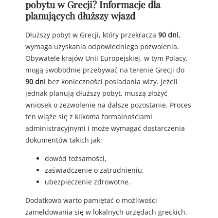
pobytu w Grecji? Informacje dla
planujących dłuższy wjazd
Dłuższy pobyt w Grecji, który przekracza
90 dni
,
wymaga uzyskania odpowiedniego pozwolenia.
Obywatele krajów Unii Europejskiej, w tym Polacy,
mogą swobodnie przebywać na terenie Grecji do
90 dni
bez konieczności posiadania wizy. Jeżeli
jednak planują dłuższy pobyt, muszą złożyć
wniosek o zezwolenie na dalsze pozostanie. Proces
ten wiąże się z kilkoma formalnościami
administracyjnymi i może wymagać dostarczenia
dokumentów takich jak:
dowód tożsamości,
zaświadczenie o zatrudnieniu,
ubezpieczenie zdrowotne.
Dodatkowo warto pamiętać o możliwości
zameldowania się w lokalnych urzędach greckich.