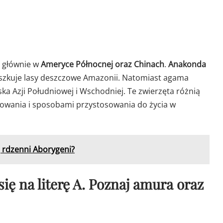
ć głównie w
Ameryce Północnej oraz Chinach
.
Anakonda
eszkuje lasy deszczowe Amazonii. Natomiast agama
ska Azji Południowej i Wschodniej. Te zwierzęta różnią
ępowania i sposobami przystosowania do życia w
ą rdzenni Aborygeni?
ię na literę A. Poznaj amura oraz