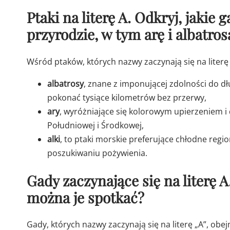
Ptaki na literę A. Odkryj, jakie
przyrodzie, w tym arę i albatros
Wśród ptaków, których nazwy zaczynają się na liter
albatrosy
, znane z imponującej zdolności do 
pokonać tysiące kilometrów bez przerwy,
ary
, wyróżniające się kolorowym upierzeniem i 
Południowej i Środkowej,
alki
, to ptaki morskie preferujące chłodne reg
poszukiwaniu pożywienia.
Gady zaczynające się na literę A
można je spotkać?
Gady, których nazwy zaczynają się na literę „A”, obej