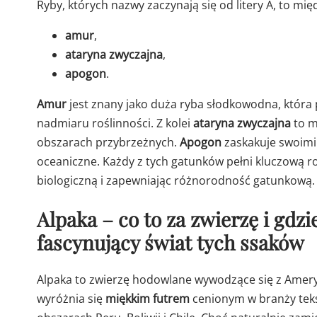
Ryby, których nazwy zaczynają się od litery A, to mię
amur
,
ataryna zwyczajna
,
apogon
.
Amur
jest znany jako duża ryba słodkowodna, która 
nadmiaru roślinności. Z kolei
ataryna zwyczajna
to m
obszarach przybrzeżnych.
Apogon
zaskakuje swoimi
oceaniczne. Każdy z tych gatunków pełni kluczową 
biologiczną i zapewniając różnorodność gatunkową.
Alpaka – co to za zwierzę i gdz
fascynujący świat tych ssaków
Alpaka to zwierzę hodowlane wywodzące się z Amery
wyróżnia się
miękkim futrem
cenionym w branży teks