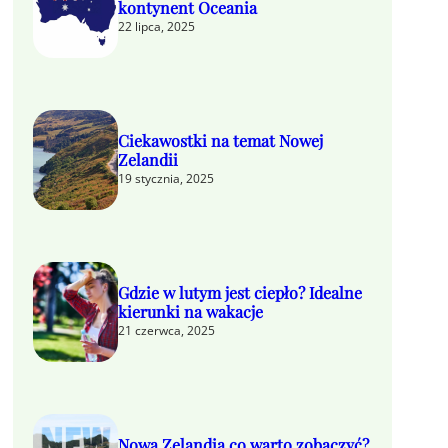
kontynent Oceania
22 lipca, 2025
Ciekawostki na temat Nowej
Zelandii
19 stycznia, 2025
Gdzie w lutym jest ciepło? Idealne
kierunki na wakacje
21 czerwca, 2025
Nowa Zelandia co warto zobaczyć?