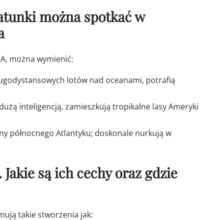
 gatunki można spotkać w
a
ę A, można wymienić:
długodystansowych lotów nad oceanami, potrafią
dużą inteligencją, zamieszkują tropikalne lasy Ameryki
iony północnego Atlantyku; doskonale nurkują w
. Jakie są ich cechy oraz gdzie
mują takie stworzenia jak: