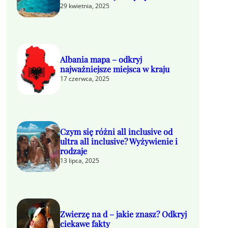
29 kwietnia, 2025
Albania mapa – odkryj
najważniejsze miejsca w kraju
17 czerwca, 2025
Czym się różni all inclusive od
ultra all inclusive? Wyżywienie i
rodzaje
13 lipca, 2025
Zwierzę na d – jakie znasz? Odkryj
ciekawe fakty