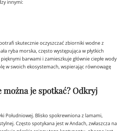
dzy innymi:
potrafi skutecznie oczyszczać zbiorniki wodne z
ała ryba morska, często występująca w płytkich
 pięknymi barwami i zamieszkuje głównie ciepłe wody
rolę w swoich ekosystemach, wspierając równowagę
ie można je spotkać? Odkryj
ki Południowej. Blisko spokrewniona z lamami,
tylnej. Często spotykana jest w Andach, zwłaszcza na