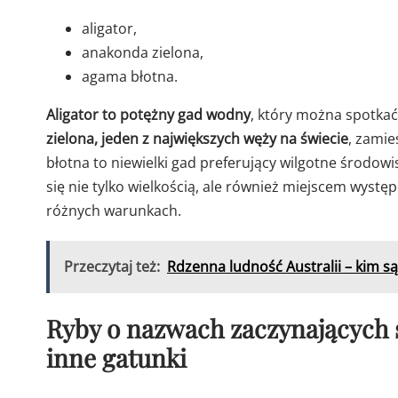
aligator,
anakonda zielona,
agama błotna.
Aligator to potężny gad wodny
, który można spotka
zielona, jeden z największych węży na świecie
, zami
błotna to niewielki gad preferujący wilgotne środowi
się nie tylko wielkością, ale również miejscem wyst
różnych warunkach.
Przeczytaj też:
Rdzenna ludność Australii – kim s
Ryby o nazwach zaczynających s
inne gatunki