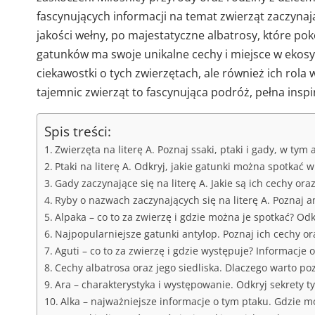
fascynujących informacji na temat zwierząt zaczynając
jakości wełny, po majestatyczne albatrosy, które po
gatunków ma swoje unikalne cechy i miejsce w ekosy
ciekawostki o tych zwierzętach, ale również ich rola
tajemnic zwierząt to fascynująca podróż, pełna inspira
Spis treści:
Zwierzęta na literę A. Poznaj ssaki, ptaki i gady, w ty
Ptaki na literę A. Odkryj, jakie gatunki można spotkać w
Gady zaczynające się na literę A. Jakie są ich cechy or
Ryby o nazwach zaczynających się na literę A. Poznaj 
Alpaka – co to za zwierzę i gdzie można je spotkać? Od
Najpopularniejsze gatunki antylop. Poznaj ich cechy o
Aguti – co to za zwierzę i gdzie występuje? Informacje
Cechy albatrosa oraz jego siedliska. Dlaczego warto poz
Ara – charakterystyka i występowanie. Odkryj sekrety 
Alka – najważniejsze informacje o tym ptaku. Gdzie m