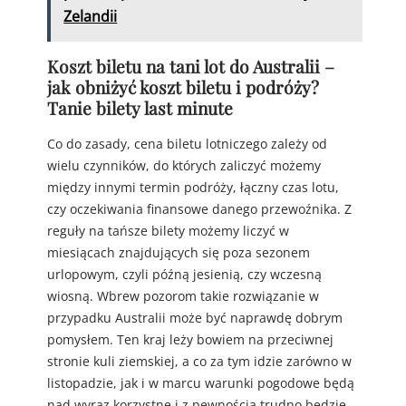
Zelandii
Koszt biletu na tani lot do Australii –
jak obniżyć koszt biletu i podróży?
Tanie bilety last minute
Co do zasady, cena biletu lotniczego zależy od
wielu czynników, do których zaliczyć możemy
między innymi termin podróży, łączny czas lotu,
czy oczekiwania finansowe danego przewoźnika. Z
reguły na tańsze bilety możemy liczyć w
miesiącach znajdujących się poza sezonem
urlopowym, czyli późną jesienią, czy wczesną
wiosną. Wbrew pozorom takie rozwiązanie w
przypadku Australii może być naprawdę dobrym
pomysłem. Ten kraj leży bowiem na przeciwnej
stronie kuli ziemskiej, a co za tym idzie zarówno w
listopadzie, jak i w marcu warunki pogodowe będą
nad wyraz korzystne i z pewnością trudno będzie