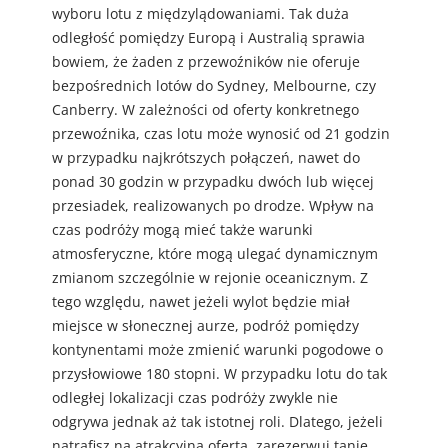
wyboru lotu z międzylądowaniami. Tak duża
odległość pomiędzy Europą i Australią sprawia
bowiem, że żaden z przewoźników nie oferuje
bezpośrednich lotów do Sydney, Melbourne, czy
Canberry. W zależności od oferty konkretnego
przewoźnika, czas lotu może wynosić od 21 godzin
w przypadku najkrótszych połączeń, nawet do
ponad 30 godzin w przypadku dwóch lub więcej
przesiadek, realizowanych po drodze. Wpływ na
czas podróży mogą mieć także warunki
atmosferyczne, które mogą ulegać dynamicznym
zmianom szczególnie w rejonie oceanicznym. Z
tego względu, nawet jeżeli wylot będzie miał
miejsce w słonecznej aurze, podróż pomiędzy
kontynentami może zmienić warunki pogodowe o
przysłowiowe 180 stopni. W przypadku lotu do tak
odległej lokalizacji czas podróży zwykle nie
odgrywa jednak aż tak istotnej roli. Dlatego, jeżeli
natrafisz na atrakcyjną ofertą, zarezerwuj tanie