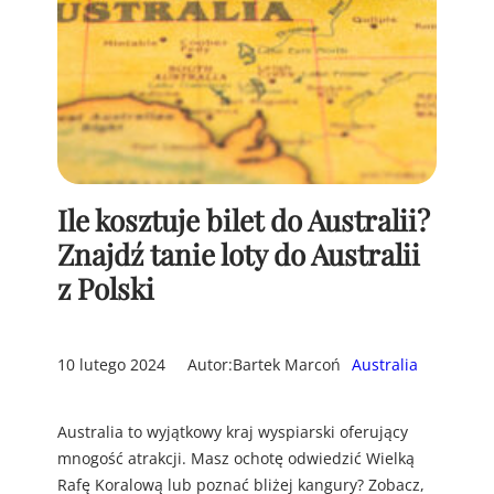
Ile kosztuje bilet do Australii?
Znajdź tanie loty do Australii
z Polski
10 lutego 2024
Autor:
Bartek Marcoń
Australia
Australia to wyjątkowy kraj wyspiarski oferujący
mnogość atrakcji. Masz ochotę odwiedzić Wielką
Rafę Koralową lub poznać bliżej kangury? Zobacz,