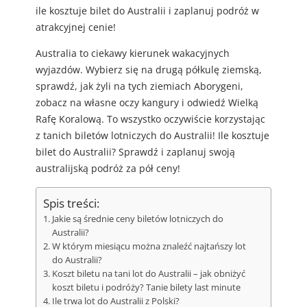
ile kosztuje bilet do Australii i zaplanuj podróż w
atrakcyjnej cenie!
Australia to ciekawy kierunek wakacyjnych
wyjazdów. Wybierz się na drugą półkulę ziemską,
sprawdź, jak żyli na tych ziemiach Aborygeni,
zobacz na własne oczy kangury i odwiedź Wielką
Rafę Koralową. To wszystko oczywiście korzystając
z tanich biletów lotniczych do Australii! Ile kosztuje
bilet do Australii? Sprawdź i zaplanuj swoją
australijską podróż za pół ceny!
Spis treści:
Jakie są średnie ceny biletów lotniczych do
Australii?
W którym miesiącu można znaleźć najtańszy lot
do Australii?
Koszt biletu na tani lot do Australii – jak obniżyć
koszt biletu i podróży? Tanie bilety last minute
Ile trwa lot do Australii z Polski?