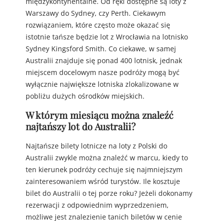
międzykontynentalne. Od ręki dostępne są loty z
Warszawy do Sydney, czy Perth. Ciekawym
rozwiązaniem, które często może okazać się
istotnie tańsze będzie lot z Wrocławia na lotnisko
Sydney Kingsford Smith. Co ciekawe, w samej
Australii znajduje się ponad 400 lotnisk, jednak
miejscem docelowym nasze podróży mogą być
wyłącznie największe lotniska zlokalizowane w
pobliżu dużych ośrodków miejskich.
W którym miesiącu można znaleźć
najtańszy lot do Australii?
Najtańsze bilety lotnicze na loty z Polski do
Australii zwykle można znaleźć w marcu, kiedy to
ten kierunek podróży cechuje się najmniejszym
zainteresowaniem wśród turystów. Ile kosztuje
bilet do Australii o tej porze roku? Jeżeli dokonamy
rezerwacji z odpowiednim wyprzedzeniem,
możliwe jest znalezienie tanich biletów w cenie