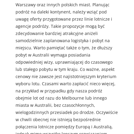
Warszawy oraz innych polskich miast. Planując
podróż na daleki kontynent, należy wziąć pod
uwagę oferty przygotowane przez linie lotnicze i
agencje podróży. Takie propozycje mogą być
zdecydowanie bardziej atrakcyjne aniżeli
samodzielnie zaplanowana logistyka i pobyt na
miejscu. Warto pamiętać także o tym, że dłuższy
pobyt w Australii wymaga posiadania
odpowiedniej wizy, uprawniającej do czasowego
lub stałego pobytu w tym kraju. Co ważne, aspekt
cenowy nie zawsze jest najistotniejszym kryterium
wyboru lotu. Czasami warto zapłacić nieco więcej,
na przykład w przypadku gdy nasza podróż
obejmie lot od razu do Melbourne lub innego
miasta w Australii, bez czasochłonnych,
wielogodzinnych przesiadek po drodze. Oczywiście
w chwili obecnej nie istnieją bezpośrednie
połączenia lotnicze pomiędzy Europą i Australią,
jednak mimo wszystko lepszym rozwiązaniem