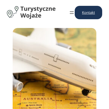
Przejdź
do
Kontakt
treści