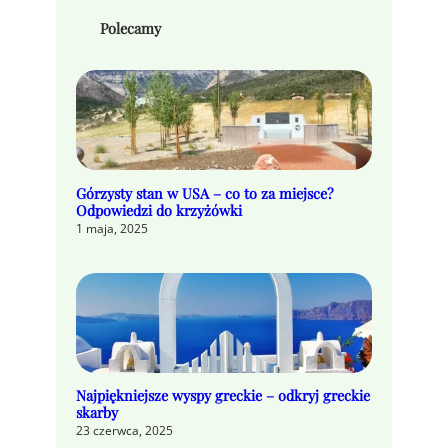
Polecamy
Górzysty stan w USA – co to za miejsce?
Odpowiedzi do krzyżówki
1 maja, 2025
Najpiękniejsze wyspy greckie – odkryj greckie
skarby
23 czerwca, 2025