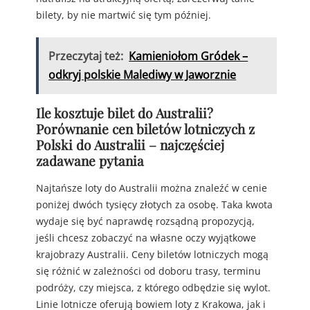
bilety, by nie martwić się tym później.
Przeczytaj też:
Kamieniołom Gródek –
odkryj polskie Malediwy w Jaworznie
Ile kosztuje bilet do Australii?
Porównanie cen biletów lotniczych z
Polski do Australii – najczęściej
zadawane pytania
Najtańsze loty do Australii można znaleźć w cenie
poniżej dwóch tysięcy złotych za osobę. Taka kwota
wydaje się być naprawdę rozsądną propozycją,
jeśli chcesz zobaczyć na własne oczy wyjątkowe
krajobrazy Australii. Ceny biletów lotniczych mogą
się różnić w zależności od doboru trasy, terminu
podróży, czy miejsca, z którego odbędzie się wylot.
Linie lotnicze oferują bowiem loty z Krakowa, jak i