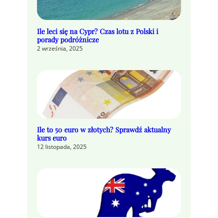
Ile leci się na Cypr? Czas lotu z Polski i
porady podróżnicze
2 września, 2025
Ile to 50 euro w złotych? Sprawdź aktualny
kurs euro
12 listopada, 2025