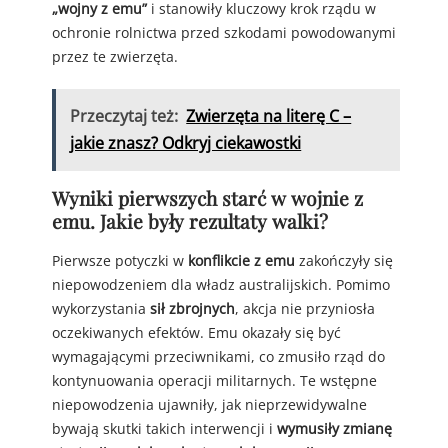
„wojny z emu”
i stanowiły kluczowy krok rządu w
ochronie rolnictwa przed szkodami powodowanymi
przez te zwierzęta.
Przeczytaj też:
Zwierzęta na literę C –
jakie znasz? Odkryj ciekawostki
Wyniki pierwszych starć w wojnie z
emu. Jakie były rezultaty walki?
Pierwsze potyczki w
konflikcie z emu
zakończyły się
niepowodzeniem dla władz australijskich. Pomimo
wykorzystania
sił zbrojnych
, akcja nie przyniosła
oczekiwanych efektów. Emu okazały się być
wymagającymi przeciwnikami, co zmusiło rząd do
kontynuowania operacji militarnych. Te wstępne
niepowodzenia ujawniły, jak nieprzewidywalne
bywają skutki takich interwencji i
wymusiły zmianę