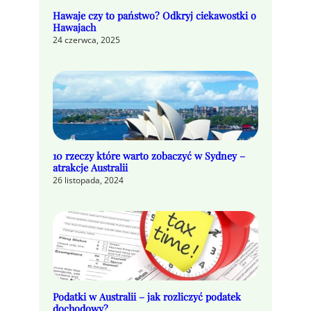
Hawaje czy to państwo? Odkryj ciekawostki o
Hawajach
24 czerwca, 2025
10 rzeczy które warto zobaczyć w Sydney –
atrakcje Australii
26 listopada, 2024
Podatki w Australii – jak rozliczyć podatek
dochodowy?