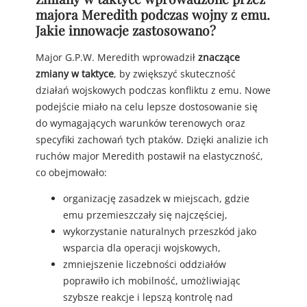
majora Meredith podczas wojny z emu.
Jakie innowacje zastosowano?
Major G.P.W. Meredith wprowadził
znaczące
zmiany w taktyce
, by zwiększyć skuteczność
działań wojskowych podczas konfliktu z emu. Nowe
podejście miało na celu lepsze dostosowanie się
do wymagających warunków terenowych oraz
specyfiki zachowań tych ptaków. Dzięki analizie ich
ruchów major Meredith postawił na elastyczność,
co obejmowało:
organizację zasadzek w miejscach, gdzie
emu przemieszczały się najczęściej,
wykorzystanie naturalnych przeszkód jako
wsparcia dla operacji wojskowych,
zmniejszenie liczebności oddziałów
poprawiło ich mobilność, umożliwiając
szybsze reakcje i lepszą kontrolę nad