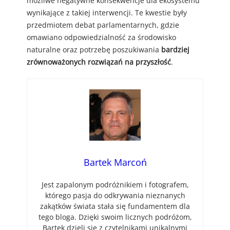
możliwe negatywne konsekwencje dla ekosystemu
wynikające z takiej interwencji. Te kwestie były
przedmiotem debat parlamentarnych, gdzie
omawiano odpowiedzialność za środowisko
naturalne oraz potrzebę poszukiwania
bardziej
zrównoważonych rozwiązań na przyszłość
.
Bartek Marcoń
Jest zapalonym podróżnikiem i fotografem,
którego pasja do odkrywania nieznanych
zakątków świata stała się fundamentem dla
tego bloga. Dzięki swoim licznych podróżom,
Bartek dzieli się z czytelnikami unikalnymi