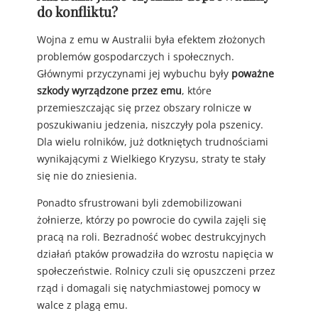
do konfliktu?
Wojna z emu w Australii była efektem złożonych
problemów gospodarczych i społecznych.
Głównymi przyczynami jej wybuchu były
poważne
szkody wyrządzone przez emu
, które
przemieszczając się przez obszary rolnicze w
poszukiwaniu jedzenia, niszczyły pola pszenicy.
Dla wielu rolników, już dotkniętych trudnościami
wynikającymi z Wielkiego Kryzysu, straty te stały
się nie do zniesienia.
Ponadto sfrustrowani byli zdemobilizowani
żołnierze, którzy po powrocie do cywila zajęli się
pracą na roli. Bezradność wobec destrukcyjnych
działań ptaków prowadziła do wzrostu napięcia w
społeczeństwie. Rolnicy czuli się opuszczeni przez
rząd i domagali się natychmiastowej pomocy w
walce z plagą emu.