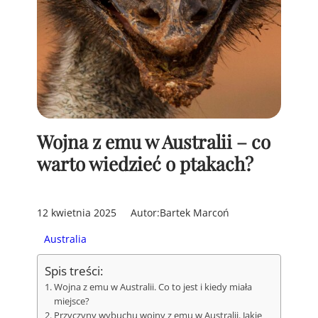
Wojna z emu w Australii – co
warto wiedzieć o ptakach?
12 kwietnia 2025
Autor:
Bartek Marcoń
Australia
Spis treści:
Wojna z emu w Australii. Co to jest i kiedy miała
miejsce?
Przyczyny wybuchu wojny z emu w Australii. Jakie