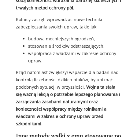
sobą konieczność wdrażania bardziej skutecznych i
trwałych metod ochrony pól.
Rolnicy zaczęli wprowadzać nowe techniki
zabezpieczania swoich upraw, takie jak:
budowa mocniejszych ogrodzeń,
stosowanie środków odstraszających,
współpraca z władzami w zakresie ochrony
upraw.
Rząd natomiast zwiększył wsparcie dla badań nad
kontrolą liczebności dzikich ptaków, by uniknąć
podobnych sytuacji w przyszłości.
Wojna ta stała
się ważną lekcją o potrzebie lepszego planowania i
zarządzania zasobami naturalnymi oraz
konieczności współpracy między rolnikami a
władzami w zakresie ochrony upraw przed
szkodnikami.
Inne metody walki z emu stosowane po