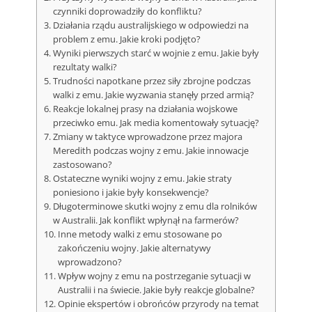
czynniki doprowadziły do konfliktu?
Działania rządu australijskiego w odpowiedzi na
problem z emu. Jakie kroki podjęto?
Wyniki pierwszych starć w wojnie z emu. Jakie były
rezultaty walki?
Trudności napotkane przez siły zbrojne podczas
walki z emu. Jakie wyzwania stanęły przed armią?
Reakcje lokalnej prasy na działania wojskowe
przeciwko emu. Jak media komentowały sytuację?
Zmiany w taktyce wprowadzone przez majora
Meredith podczas wojny z emu. Jakie innowacje
zastosowano?
Ostateczne wyniki wojny z emu. Jakie straty
poniesiono i jakie były konsekwencje?
Długoterminowe skutki wojny z emu dla rolników
w Australii. Jak konflikt wpłynął na farmerów?
Inne metody walki z emu stosowane po
zakończeniu wojny. Jakie alternatywy
wprowadzono?
Wpływ wojny z emu na postrzeganie sytuacji w
Australii i na świecie. Jakie były reakcje globalne?
Opinie ekspertów i obrońców przyrody na temat