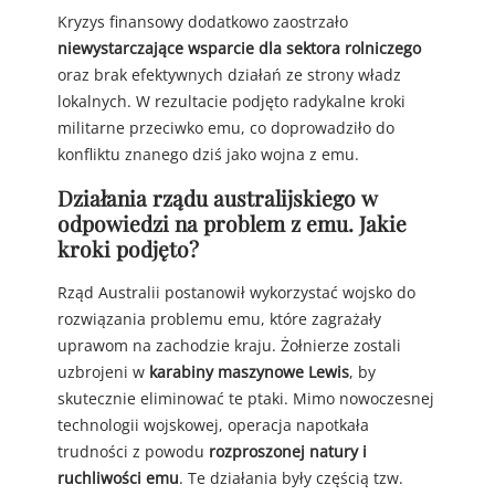
Kryzys finansowy dodatkowo zaostrzało
niewystarczające wsparcie dla sektora rolniczego
oraz brak efektywnych działań ze strony władz
lokalnych. W rezultacie podjęto radykalne kroki
militarne przeciwko emu, co doprowadziło do
konfliktu znanego dziś jako wojna z emu.
Działania rządu australijskiego w
odpowiedzi na problem z emu. Jakie
kroki podjęto?
Rząd Australii postanowił wykorzystać wojsko do
rozwiązania problemu emu, które zagrażały
uprawom na zachodzie kraju. Żołnierze zostali
uzbrojeni w
karabiny maszynowe Lewis
, by
skutecznie eliminować te ptaki. Mimo nowoczesnej
technologii wojskowej, operacja napotkała
trudności z powodu
rozproszonej natury i
ruchliwości emu
. Te działania były częścią tzw.