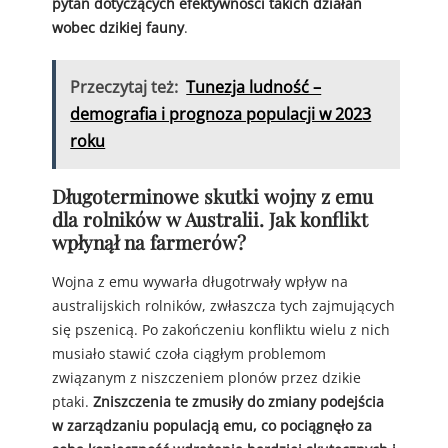
pytań dotyczących efektywności takich działań
wobec dzikiej fauny
.
Przeczytaj też:
Tunezja ludność –
demografia i prognoza populacji w 2023
roku
Długoterminowe skutki wojny z emu
dla rolników w Australii. Jak konflikt
wpłynął na farmerów?
Wojna z emu wywarła długotrwały wpływ na
australijskich rolników, zwłaszcza tych zajmujących
się pszenicą. Po zakończeniu konfliktu wielu z nich
musiało stawić czoła ciągłym problemom
związanym z niszczeniem plonów przez dzikie
ptaki.
Zniszczenia te zmusiły do zmiany podejścia
w zarządzaniu populacją emu, co pociągnęło za