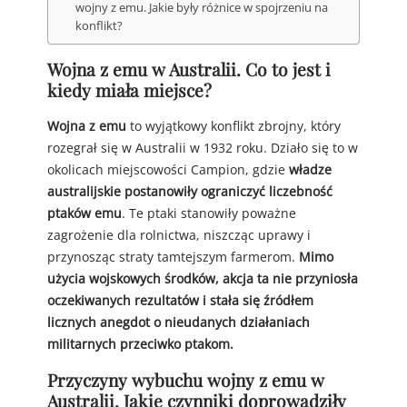
wojny z emu. Jakie były różnice w spojrzeniu na
konflikt?
Wojna z emu w Australii. Co to jest i
kiedy miała miejsce?
Wojna z emu
to wyjątkowy konflikt zbrojny, który
rozegrał się w Australii w 1932 roku. Działo się to w
okolicach miejscowości Campion, gdzie
władze
australijskie postanowiły ograniczyć liczebność
ptaków emu
. Te ptaki stanowiły poważne
zagrożenie dla rolnictwa, niszcząc uprawy i
przynosząc straty tamtejszym farmerom.
Mimo
użycia wojskowych środków, akcja ta nie przyniosła
oczekiwanych rezultatów i stała się źródłem
licznych anegdot o nieudanych działaniach
militarnych przeciwko ptakom.
Przyczyny wybuchu wojny z emu w
Australii. Jakie czynniki doprowadziły