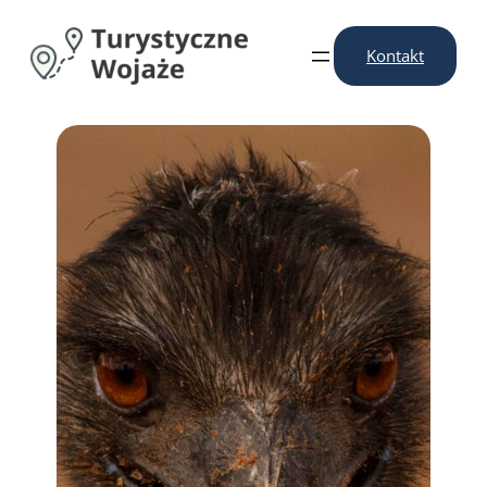
Przejdź
do
Kontakt
treści