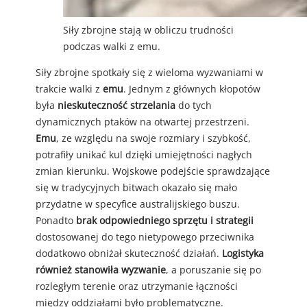
Siły zbrojne stają w obliczu trudności
podczas walki z emu.
Siły zbrojne spotkały się z wieloma wyzwaniami w
trakcie walki z
emu
. Jednym z głównych kłopotów
była
nieskuteczność strzelania
do tych
dynamicznych ptaków na otwartej przestrzeni.
Emu
, ze względu na swoje rozmiary i szybkość,
potrafiły unikać kul dzięki umiejętności nagłych
zmian kierunku. Wojskowe podejście sprawdzające
się w tradycyjnych bitwach okazało się mało
przydatne w specyfice australijskiego buszu.
Ponadto
brak odpowiedniego sprzętu i strategii
dostosowanej do tego nietypowego przeciwnika
dodatkowo obniżał skuteczność działań.
Logistyka
również stanowiła wyzwanie
, a poruszanie się po
rozległym terenie oraz utrzymanie łączności
między oddziałami było problematyczne.