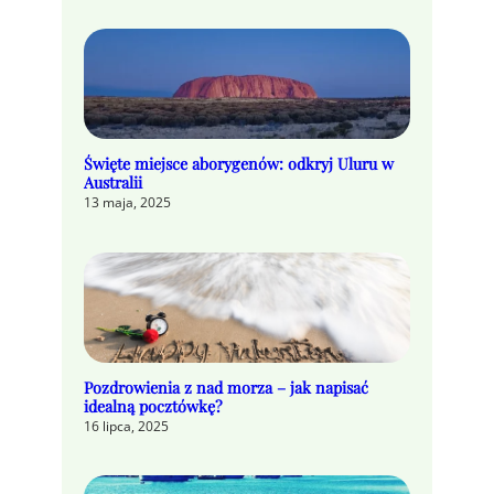
Święte miejsce aborygenów: odkryj Uluru w
Australii
13 maja, 2025
Pozdrowienia z nad morza – jak napisać
idealną pocztówkę?
16 lipca, 2025