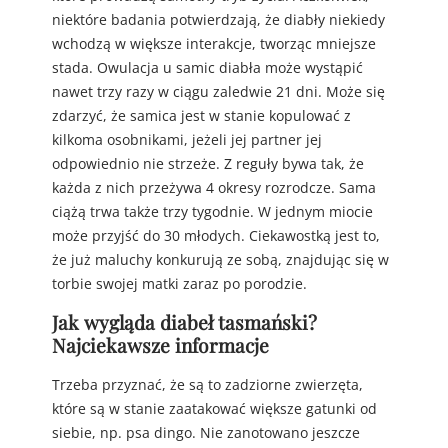
niektóre badania potwierdzają, że diabły niekiedy
wchodzą w większe interakcje, tworząc mniejsze
stada. Owulacja u samic diabła może wystąpić
nawet trzy razy w ciągu zaledwie 21 dni. Może się
zdarzyć, że samica jest w stanie kopulować z
kilkoma osobnikami, jeżeli jej partner jej
odpowiednio nie strzeże. Z reguły bywa tak, że
każda z nich przeżywa 4 okresy rozrodcze. Sama
ciążą trwa także trzy tygodnie. W jednym miocie
może przyjść do 30 młodych. Ciekawostką jest to,
że już maluchy konkurują ze sobą, znajdując się w
torbie swojej matki zaraz po porodzie.
Jak wygląda diabeł tasmański?
Najciekawsze informacje
Trzeba przyznać, że są to zadziorne zwierzęta,
które są w stanie zaatakować większe gatunki od
siebie, np. psa dingo. Nie zanotowano jeszcze