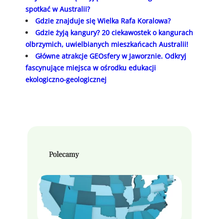
spotkać w Australii?
Gdzie znajduje się Wielka Rafa Koralowa?
Gdzie żyją kangury? 20 ciekawostek o kangurach
olbrzymich, uwielbianych mieszkańcach Australii!
Główne atrakcje GEOsfery w Jaworznie. Odkryj
fascynujące miejsca w ośrodku edukacji
ekologiczno-geologicznej
Polecamy