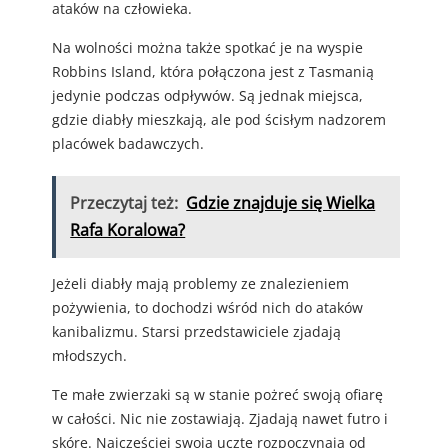
ataków na człowieka.
Na wolności można także spotkać je na wyspie
Robbins Island, która połączona jest z Tasmanią
jedynie podczas odpływów. Są jednak miejsca,
gdzie diabły mieszkają, ale pod ścisłym nadzorem
placówek badawczych.
Przeczytaj też:
Gdzie znajduje się Wielka
Rafa Koralowa?
Jeżeli diabły mają problemy ze znalezieniem
pożywienia, to dochodzi wśród nich do ataków
kanibalizmu. Starsi przedstawiciele zjadają
młodszych.
Te małe zwierzaki są w stanie pożreć swoją ofiarę
w całości. Nic nie zostawiają. Zjadają nawet futro i
skórę. Najczęściej swoją ucztę rozpoczynają od