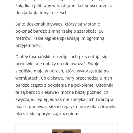
żołądka i jelit, aby w następnej kolejności przejść
do zjadania innych części.
Są to doskonali pływacy, którzy są w stanie
pokonać bardzo zimną rzekę o szerokości 50
metrów. Takie kąpiele sprawiają im ogromną
przyjemność.
Diabły tasmańskie na zdjęciach prezentują się
urokliwie, ale należy na nie uważać. Swoje
siedliska mają w norach, które wykorzystują po
wombatach. Co ciekawe, nory przechodzą u nich
bardzo często z pokolenia na pokolenie. Osobniki
te są bardzo ciekawe i można bliżej poznać ich
zwyczaje. Lepiej jednak nie spotykać ich twarzą w
twarz, ponieważ siła ich zgryzu może dla człowieka
okazać się sporym zagrożeniem.