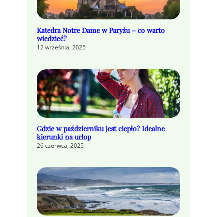
Katedra Notre Dame w Paryżu – co warto
wiedzieć?
12 września, 2025
Gdzie w październiku jest ciepło? Idealne
kierunki na urlop
26 czerwca, 2025