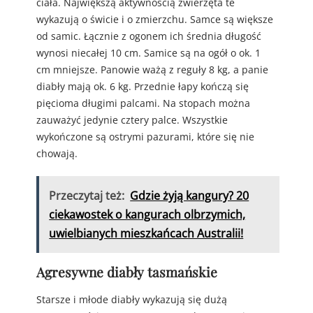
ciała. Największą aktywnością zwierzęta te
wykazują o świcie i o zmierzchu. Samce są większe
od samic. Łącznie z ogonem ich średnia długość
wynosi niecałej 10 cm. Samice są na ogół o ok. 1
cm mniejsze. Panowie ważą z reguły 8 kg, a panie
diabły mają ok. 6 kg. Przednie łapy kończą się
pięcioma długimi palcami. Na stopach można
zauważyć jedynie cztery palce. Wszystkie
wykończone są ostrymi pazurami, które się nie
chowają.
Przeczytaj też:
Gdzie żyją kangury? 20
ciekawostek o kangurach olbrzymich,
uwielbianych mieszkańcach Australii!
Agresywne diabły tasmańskie
Starsze i młode diabły wykazują się dużą