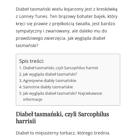
Diabeł tasmański wielu kojarzony jest z kreskówką
z Lonney Tunes. Ten brązowy bohater bajek, który
kręci się prawie z prędkością światła, jest bardzo
sympatyczny i zwariowany, ale daleko mu do
prawdziwego zwierzęcia. Jak wygląda diabeł
tasmański?
Spis treści:
Diabeł tasmański, czyli Sarcophilus harrisii
Jak wygląda diabeł tasmański?
Agresywne diabły tasmańskie
Samotne diabły tasmańskie
Jak wygląda diabeł tasmański? Najciekawsze
informacje
Diabeł tasmański, czyli Sarcophilus
harrisii
Diabeł to mięsożerny torbacz, którego średnia