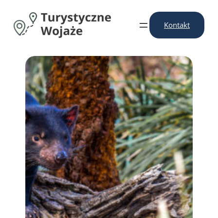
Przejdź
do
Kontakt
treści