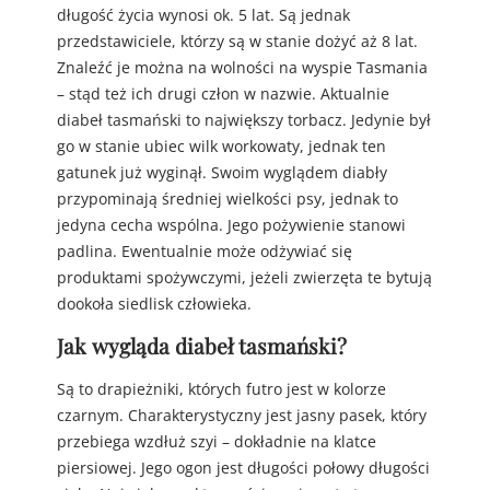
długość życia wynosi ok. 5 lat. Są jednak
przedstawiciele, którzy są w stanie dożyć aż 8 lat.
Znaleźć je można na wolności na wyspie Tasmania
– stąd też ich drugi człon w nazwie. Aktualnie
diabeł tasmański to największy torbacz. Jedynie był
go w stanie ubiec wilk workowaty, jednak ten
gatunek już wyginął. Swoim wyglądem diabły
przypominają średniej wielkości psy, jednak to
jedyna cecha wspólna. Jego pożywienie stanowi
padlina. Ewentualnie może odżywiać się
produktami spożywczymi, jeżeli zwierzęta te bytują
dookoła siedlisk człowieka.
Jak wygląda diabeł tasmański?
Są to drapieżniki, których futro jest w kolorze
czarnym. Charakterystyczny jest jasny pasek, który
przebiega wzdłuż szyi – dokładnie na klatce
piersiowej. Jego ogon jest długości połowy długości