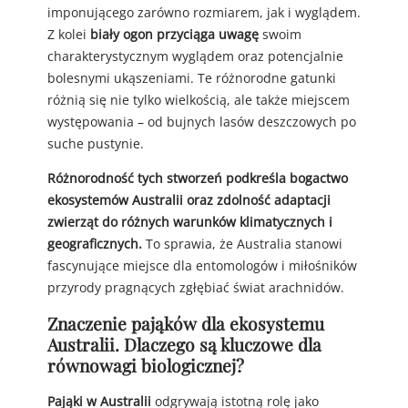
imponującego zarówno rozmiarem, jak i wyglądem.
Z kolei
biały ogon przyciąga uwagę
swoim
charakterystycznym wyglądem oraz potencjalnie
bolesnymi ukąszeniami. Te różnorodne gatunki
różnią się nie tylko wielkością, ale także miejscem
występowania – od bujnych lasów deszczowych po
suche pustynie.
Różnorodność tych stworzeń podkreśla bogactwo
ekosystemów Australii oraz zdolność adaptacji
zwierząt do różnych warunków klimatycznych i
geograficznych.
To sprawia, że Australia stanowi
fascynujące miejsce dla entomologów i miłośników
przyrody pragnących zgłębiać świat arachnidów.
Znaczenie pająków dla ekosystemu
Australii. Dlaczego są kluczowe dla
równowagi biologicznej?
Pająki w Australii
odgrywają istotną rolę jako