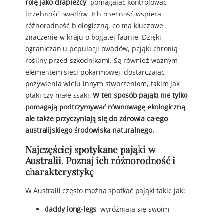
rolę jako drapieżcy
, pomagając kontrolować
liczebność owadów. Ich obecność wspiera
różnorodność biologiczną, co ma kluczowe
znaczenie w kraju o bogatej faunie. Dzięki
ograniczaniu populacji owadów, pająki chronią
rośliny przed szkodnikami. Są również ważnym
elementem sieci pokarmowej, dostarczając
pożywienia wielu innym stworzeniom, takim jak
ptaki czy małe ssaki.
W ten sposób pająki nie tylko
pomagają podtrzymywać równowagę ekologiczną,
ale także przyczyniają się do zdrowia całego
australijskiego środowiska naturalnego.
Najczęściej spotykane pająki w
Australii. Poznaj ich różnorodność i
charakterystykę
W Australii często można spotkać pająki takie jak:
daddy long-legs
, wyróżniają się swoimi