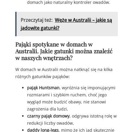
domach jako naturalny kontroler owadów.
Przeczytaj też:
Węże w Australii – jakie są
jadowite gatunki?
Pająki spotykane w domach w
Australii. Jakie gatunki można znaleźć
w naszych wnętrzach?
W domach w Australii można natknąć się na kilka
różnych gatunków pająków:
pająk Huntsman
, wyróżnia się imponującymi
rozmiarami i szybkim ruchem, choć jego
wygląd może budzić obawy, nie stanowi
zagrożenia dla ludzi,
czarny pająk domowy
, odgrywa istotną rolę w
redukcji liczby owadów,
daddy long-legs
, mimo że ich jad skutecznie