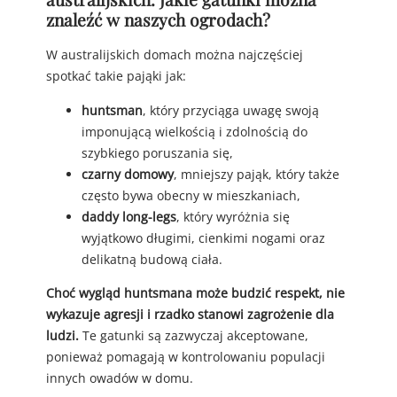
znaleźć w naszych ogrodach?
W australijskich domach można najczęściej
spotkać takie pająki jak:
huntsman
, który przyciąga uwagę swoją
imponującą wielkością i zdolnością do
szybkiego poruszania się,
czarny domowy
, mniejszy pająk, który także
często bywa obecny w mieszkaniach,
daddy long-legs
, który wyróżnia się
wyjątkowo długimi, cienkimi nogami oraz
delikatną budową ciała.
Choć wygląd huntsmana może budzić respekt, nie
wykazuje agresji i rzadko stanowi zagrożenie dla
ludzi.
Te gatunki są zazwyczaj akceptowane,
ponieważ pomagają w kontrolowaniu populacji
innych owadów w domu.