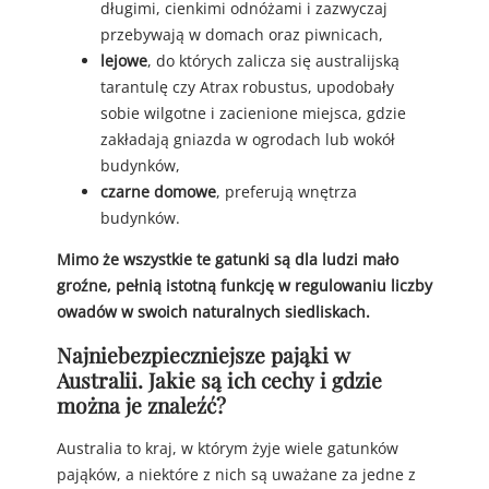
długimi, cienkimi odnóżami i zazwyczaj
przebywają w domach oraz piwnicach,
lejowe
, do których zalicza się australijską
tarantulę czy Atrax robustus, upodobały
sobie wilgotne i zacienione miejsca, gdzie
zakładają gniazda w ogrodach lub wokół
budynków,
czarne domowe
, preferują wnętrza
budynków.
Mimo że wszystkie te gatunki są dla ludzi mało
groźne, pełnią istotną funkcję w regulowaniu liczby
owadów w swoich naturalnych siedliskach.
Najniebezpieczniejsze pająki w
Australii. Jakie są ich cechy i gdzie
można je znaleźć?
Australia to kraj, w którym żyje wiele gatunków
pająków, a niektóre z nich są uważane za jedne z