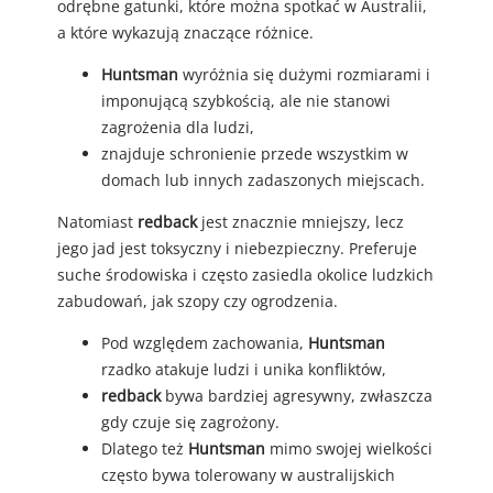
odrębne gatunki, które można spotkać w Australii,
a które wykazują znaczące różnice.
Huntsman
wyróżnia się dużymi rozmiarami i
imponującą szybkością, ale nie stanowi
zagrożenia dla ludzi,
znajduje schronienie przede wszystkim w
domach lub innych zadaszonych miejscach.
Natomiast
redback
jest znacznie mniejszy, lecz
jego jad jest toksyczny i niebezpieczny. Preferuje
suche środowiska i często zasiedla okolice ludzkich
zabudowań, jak szopy czy ogrodzenia.
Pod względem zachowania,
Huntsman
rzadko atakuje ludzi i unika konfliktów,
redback
bywa bardziej agresywny, zwłaszcza
gdy czuje się zagrożony.
Dlatego też
Huntsman
mimo swojej wielkości
często bywa tolerowany w australijskich