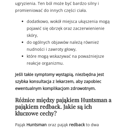
ugryzienia. Ten ból może być bardzo silny i
promieniować do innych części ciała.
dodatkowo, wokół miejsca ukąszenia mogą
pojawić się obrzęk oraz zaczerwienienie
skóry,
do ogólnych objawów należą również
nudności i zawroty głowy,
które mogą wskazywać na poważniejsze
reakcje organizmu.
Jeśli takie symptomy wystąpią, niezbędna jest
szybka konsultacja z lekarzem, aby zapobiec
ewentualnym komplikacjom zdrowotnym.
Różnice między pająkiem Huntsman a
pająkiem redback. Jakie są ich
kluczowe cechy?
Pająk
Huntsman
oraz pająk
redback
to dwa