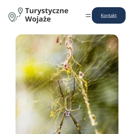
Przejdź
do
Kontakt
treści