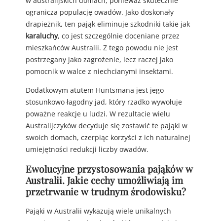
w australijskich domach, ponieważ skutecznie
ogranicza populację owadów. Jako doskonały
drapieżnik, ten pająk eliminuje szkodniki takie jak
karaluchy
, co jest szczególnie doceniane przez
mieszkańców Australii. Z tego powodu nie jest
postrzegany jako zagrożenie, lecz raczej jako
pomocnik w walce z niechcianymi insektami.
Dodatkowym atutem Huntsmana jest jego
stosunkowo łagodny jad, który rzadko wywołuje
poważne reakcje u ludzi. W rezultacie wielu
Australijczyków decyduje się zostawić te pająki w
swoich domach, czerpiąc korzyści z ich naturalnej
umiejętności redukcji liczby owadów.
Ewolucyjne przystosowania pająków w
Australii. Jakie cechy umożliwiają im
przetrwanie w trudnym środowisku?
Pająki w Australii wykazują wiele unikalnych