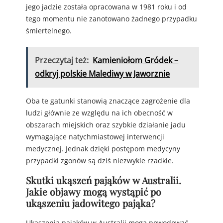
jego jadzie została opracowana w 1981 roku i od
tego momentu nie zanotowano żadnego przypadku
śmiertelnego.
Przeczytaj też:
Kamieniołom Gródek –
odkryj polskie Malediwy w Jaworznie
Oba te gatunki stanowią znaczące zagrożenie dla
ludzi głównie ze względu na ich obecność w
obszarach miejskich oraz szybkie działanie jadu
wymagające natychmiastowej interwencji
medycznej. Jednak dzięki postępom medycyny
przypadki zgonów są dziś niezwykle rzadkie.
Skutki ukąszeń pająków w Australii.
Jakie objawy mogą wystąpić po
ukąszeniu jadowitego pająka?
Ukąszenia pająków w Australii mogą powodować