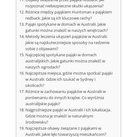
rozpoznać niebezpieczne skutki ukąszenia?
Różnice między pająkiem Huntsman a pająkiem
redback. Jakie są ich kluczowe cechy?
Pająki spotykane w domach w Australii. Jakie
gatunki można znaleźć w naszych wnętrzach?
Metody leczenia ukąszeń pająków w Australii.
Jakie są najskuteczniejsze sposoby na radzenie
sobie z objawami?
Najczęściej spotykane pająki w domach
australijskich. Jakie gatunki można znaleźć w
naszych ogrodach?
Najczęstsze miejsca, gdzie można spotkać pająki
w Australii. Gdzie ich szukać w Sydney i
okolicach?
Różnice w zachowaniu pająków w Australii w
porównaniu do innych krajów. Co wyróżnia
australijskie pająki?
Najgroźniejsze pająki w Australii i ich lokalizacja.
Gdzie można je znaleźć w naturalnym
środowisku?
Najczęstsze obawy związane z pająkami w
Australii. Jakie lęki towarzyszą mieszkańcom?