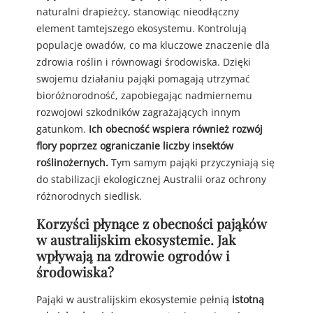
naturalni drapieżcy, stanowiąc nieodłączny
element tamtejszego ekosystemu. Kontrolują
populacje owadów, co ma kluczowe znaczenie dla
zdrowia roślin i równowagi środowiska. Dzięki
swojemu działaniu pająki pomagają utrzymać
bioróżnorodność, zapobiegając nadmiernemu
rozwojowi szkodników zagrażających innym
gatunkom.
Ich obecność wspiera również rozwój
flory poprzez ograniczanie liczby insektów
roślinożernych.
Tym samym pająki przyczyniają się
do stabilizacji ekologicznej Australii oraz ochrony
różnorodnych siedlisk.
Korzyści płynące z obecności pająków
w australijskim ekosystemie. Jak
wpływają na zdrowie ogrodów i
środowiska?
Pająki w australijskim ekosystemie pełnią
istotną