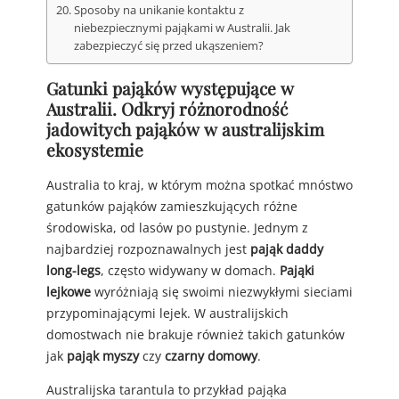
Sposoby na unikanie kontaktu z
niebezpiecznymi pająkami w Australii. Jak
zabezpieczyć się przed ukąszeniem?
Gatunki pająków występujące w
Australii. Odkryj różnorodność
jadowitych pająków w australijskim
ekosystemie
Australia to kraj, w którym można spotkać mnóstwo
gatunków pająków zamieszkujących różne
środowiska, od lasów po pustynie. Jednym z
najbardziej rozpoznawalnych jest
pająk daddy
long-legs
, często widywany w domach.
Pająki
lejkowe
wyróżniają się swoimi niezwykłymi sieciami
przypominającymi lejek. W australijskich
domostwach nie brakuje również takich gatunków
jak
pająk myszy
czy
czarny domowy
.
Australijska tarantula to przykład pająka