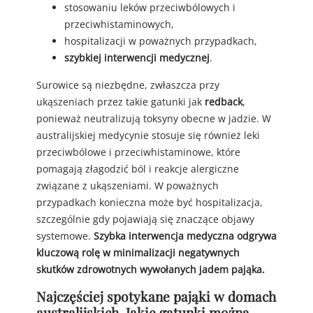
stosowaniu leków przeciwbólowych i
przeciwhistaminowych,
hospitalizacji w poważnych przypadkach,
szybkiej interwencji medycznej
.
Surowice są niezbędne, zwłaszcza przy
ukąszeniach przez takie gatunki jak
redback
,
ponieważ neutralizują toksyny obecne w jadzie. W
australijskiej medycynie stosuje się również leki
przeciwbólowe i przeciwhistaminowe, które
pomagają złagodzić ból i reakcje alergiczne
związane z ukąszeniami. W poważnych
przypadkach konieczna może być hospitalizacja,
szczególnie gdy pojawiają się znaczące objawy
systemowe.
Szybka interwencja medyczna odgrywa
kluczową rolę w minimalizacji negatywnych
skutków zdrowotnych wywołanych jadem pająka.
Najczęściej spotykane pająki w domach
australijskich. Jakie gatunki można