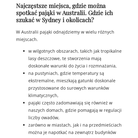
Najczęstsze miejsca, gdzie można
spotkać pająki w Australii. Gdzie ich
szukać w Sydney i okolicach?
W Australii pająki odnajdziemy w wielu różnych
miejscach.
w wilgotnych obszarach, takich jak tropikalne
lasy deszczowe, te stworzenia mają
doskonałe warunki do życia i rozmnażania,
na pustyniach, gdzie temperatury są
ekstremalne, mieszkają gatunki doskonale
przystosowane do surowych warunków
klimatycznych,
pająki często zadomawiają się również w
naszych domach, gdzie pomagają w regulacji
liczby owadów,
zarówno w miastach, jak i na przedmieściach
można je napotkać na zewnątrz budynków