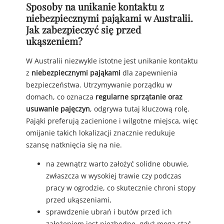
Sposoby na unikanie kontaktu z
niebezpiecznymi pająkami w Australii.
Jak zabezpieczyć się przed
ukąszeniem?
W Australii niezwykle istotne jest unikanie kontaktu
z
niebezpiecznymi pająkami
dla zapewnienia
bezpieczeństwa. Utrzymywanie porządku w
domach, co oznacza
regularne sprzątanie oraz
usuwanie pajęczyn
, odgrywa tutaj kluczową rolę.
Pająki preferują zacienione i wilgotne miejsca, więc
omijanie takich lokalizacji znacznie redukuje
szansę natknięcia się na nie.
na zewnątrz warto założyć solidne obuwie,
zwłaszcza w wysokiej trawie czy podczas
pracy w ogrodzie, co skutecznie chroni stopy
przed ukąszeniami,
sprawdzenie ubrań i butów przed ich
założeniem jest niezbędne, gdyż mogą stać