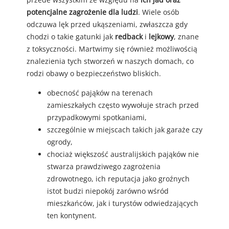
potencjalne zagrożenie dla ludzi
. Wiele osób
odczuwa lęk przed ukąszeniami, zwłaszcza gdy
chodzi o takie gatunki jak
redback
i
lejkowy
, znane
z toksyczności. Martwimy się również możliwością
znalezienia tych stworzeń w naszych domach, co
rodzi obawy o bezpieczeństwo bliskich.
obecność pająków na terenach
zamieszkałych często wywołuje strach przed
przypadkowymi spotkaniami,
szczególnie w miejscach takich jak garaże czy
ogrody,
chociaż większość australijskich pająków nie
stwarza prawdziwego zagrożenia
zdrowotnego, ich reputacja jako groźnych
istot budzi niepokój zarówno wśród
mieszkańców, jak i turystów odwiedzających
ten kontynent.