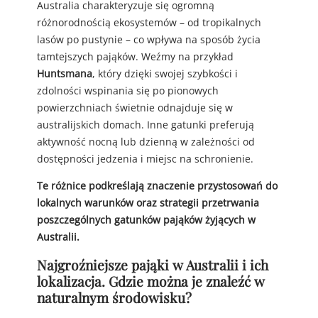
Australia charakteryzuje się ogromną
różnorodnością ekosystemów – od tropikalnych
lasów po pustynie – co wpływa na sposób życia
tamtejszych pająków. Weźmy na przykład
Huntsmana
, który dzięki swojej szybkości i
zdolności wspinania się po pionowych
powierzchniach świetnie odnajduje się w
australijskich domach. Inne gatunki preferują
aktywność nocną lub dzienną w zależności od
dostępności jedzenia i miejsc na schronienie.
Te różnice podkreślają znaczenie przystosowań do
lokalnych warunków oraz strategii przetrwania
poszczególnych gatunków pająków żyjących w
Australii.
Najgroźniejsze pająki w Australii i ich
lokalizacja. Gdzie można je znaleźć w
naturalnym środowisku?