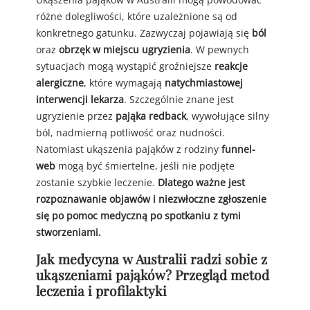
różne dolegliwości, które uzależnione są od
konkretnego gatunku. Zazwyczaj pojawiają się
ból
oraz
obrzęk w miejscu ugryzienia
. W pewnych
sytuacjach mogą wystąpić groźniejsze
reakcje
alergiczne
, które wymagają
natychmiastowej
interwencji lekarza
. Szczególnie znane jest
ugryzienie przez
pająka redback
, wywołujące silny
ból, nadmierną potliwość oraz nudności.
Natomiast ukąszenia pająków z rodziny
funnel-
web
mogą być śmiertelne, jeśli nie podjęte
zostanie szybkie leczenie.
Dlatego ważne jest
rozpoznawanie objawów i niezwłoczne zgłoszenie
się po pomoc medyczną po spotkaniu z tymi
stworzeniami.
Jak medycyna w Australii radzi sobie z
ukąszeniami pająków? Przegląd metod
leczenia i profilaktyki