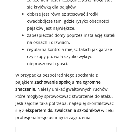
się kryjówką dla pająków,
dobrze jest również stosować środki
owadobójcze tam, gdzie ryzyko obecności
pająków jest największe,
zabezpieczać domy poprzez instalację siatek
na oknach i drzwiach,
regularna kontrola miejsc takich jak garaże
czy szopy pozwala szybko wykryć
nieproszonych gości.
W przypadku bezpośredniego spotkania z
pająkiem
zachowanie spokoju ma ogromne
znaczenie
. Należy unikać gwałtownych ruchów,
które mogłyby sprowokować stworzenie do ataku.
Jeśli zajdzie taka potrzeba, najlepiej skontaktować
się z
ekspertem ds. zwalczania szkodników
w celu
profesjonalnego usunięcia zagrożenia.