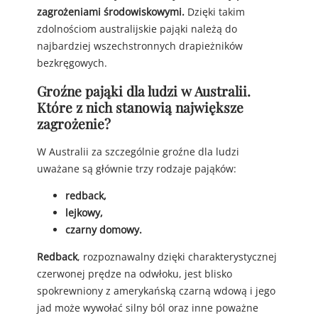
zagrożeniami środowiskowymi.
Dzięki takim
zdolnościom australijskie pająki należą do
najbardziej wszechstronnych drapieżników
bezkręgowych.
Groźne pająki dla ludzi w Australii.
Które z nich stanowią największe
zagrożenie?
W Australii za szczególnie groźne dla ludzi
uważane są głównie trzy rodzaje pająków:
redback,
lejkowy,
czarny domowy.
Redback
, rozpoznawalny dzięki charakterystycznej
czerwonej prędze na odwłoku, jest blisko
spokrewniony z amerykańską czarną wdową i jego
jad może wywołać silny ból oraz inne poważne