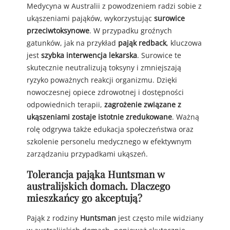
Medycyna w Australii z powodzeniem radzi sobie z
ukąszeniami pająków, wykorzystując
surowice
przeciwtoksynowe
. W przypadku groźnych
gatunków, jak na przykład
pająk redback
, kluczowa
jest
szybka interwencja lekarska
. Surowice te
skutecznie neutralizują toksyny i zmniejszają
ryzyko poważnych reakcji organizmu. Dzięki
nowoczesnej opiece zdrowotnej i dostępności
odpowiednich terapii,
zagrożenie związane z
ukąszeniami zostaje istotnie zredukowane
. Ważną
rolę odgrywa także edukacja społeczeństwa oraz
szkolenie personelu medycznego w efektywnym
zarządzaniu przypadkami ukąszeń.
Tolerancja pająka Huntsman w
australijskich domach. Dlaczego
mieszkańcy go akceptują?
Pająk z rodziny
Huntsman
jest często mile widziany