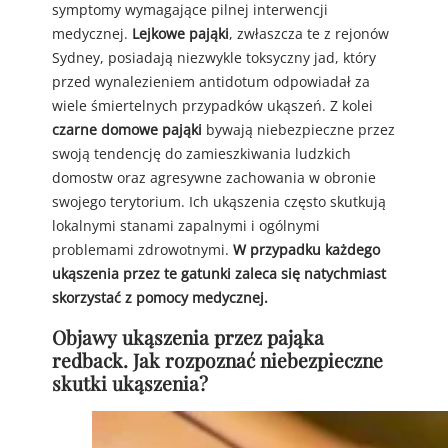
symptomy wymagające pilnej interwencji
medycznej.
Lejkowe pająki
, zwłaszcza te z rejonów
Sydney, posiadają niezwykle toksyczny jad, który
przed wynalezieniem antidotum odpowiadał za
wiele śmiertelnych przypadków ukąszeń. Z kolei
czarne domowe pająki
bywają niebezpieczne przez
swoją tendencję do zamieszkiwania ludzkich
domostw oraz agresywne zachowania w obronie
swojego terytorium. Ich ukąszenia często skutkują
lokalnymi stanami zapalnymi i ogólnymi
problemami zdrowotnymi.
W przypadku każdego
ukąszenia przez te gatunki zaleca się natychmiast
skorzystać z pomocy medycznej.
Objawy ukąszenia przez pająka
redback. Jak rozpoznać niebezpieczne
skutki ukąszenia?