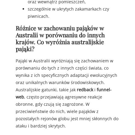
oraz wewnątrz pomieszczeń,
szczególnie w ukrytych zakamarkach czy
piwnicach.
Różnice w zachowaniu pająków w
Australii w porównaniu do innych
krajów. Co wyróżnia australijskie
pająki?
Pająki w Australii wyróżniają się zachowaniem w
porównaniu do tych z innych części świata, co
wynika z ich specyficznych adaptacji ewolucyjnych
oraz unikalnych warunków środowiskowych.
Australijskie gatunki, takie jak
redback
i
funnel-
web
, często przejawiają agresywne reakcje
obronne, gdy czują się zagrożone. W
przeciwieństwie do nich, wiele pająków z
pozostałych rejonów globu jest mniej skłonnych do
ataku i bardziej skrytych.